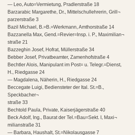
— Leo, Auto=Vermietung, Pradlerstraße 18
Barzarabic Margarethe, Dr., Mittelschullehrerin, Grill¬
parzerstraße 3
Bazil Michael, B.=B.=Werkmann, Amthorstraße 14
Bazzanella Max, Gend.=Revier=Insp. i. P., Maximilian¬
straße 21
Bazzeghin Josef, Hofrat, Müllerstraße 34
Bebber Josef, Privatbeamter, Zamenhofstraße 4
Bechtler Alois, Manipulant im Post= u. Telegr.=Dienst,
H., Riedgasse 24
— Magdalena, Näherin, H., Riedgasse 24
Beccegate Luigi, Bediensteter der Ital. St.=B.,
Speckbacher¬
straße 33
Bechtold Paula, Private, Kaiserjägerstraße 40
Beck Adolf, Ing., Baurat der Tel.=Bau=Sekt. I, Maxi¬
milianstraße 31
— Barbara, Haushalt, St.=Nikolausgasse 7