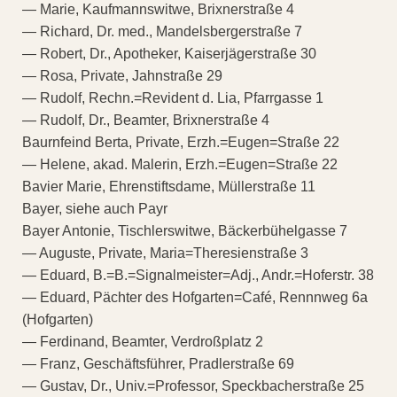
— Marie, Kaufmannswitwe, Brixnerstraße 4
— Richard, Dr. med., Mandelsbergerstraße 7
— Robert, Dr., Apotheker, Kaiserjägerstraße 30
— Rosa, Private, Jahnstraße 29
— Rudolf, Rechn.=Revident d. Lia, Pfarrgasse 1
— Rudolf, Dr., Beamter, Brixnerstraße 4
Baurnfeind Berta, Private, Erzh.=Eugen=Straße 22
— Helene, akad. Malerin, Erzh.=Eugen=Straße 22
Bavier Marie, Ehrenstiftsdame, Müllerstraße 11
Bayer, siehe auch Payr
Bayer Antonie, Tischlerswitwe, Bäckerbühelgasse 7
— Auguste, Private, Maria=Theresienstraße 3
— Eduard, B.=B.=Signalmeister=Adj., Andr.=Hoferstr. 38
— Eduard, Pächter des Hofgarten=Café, Rennnweg 6a
(Hofgarten)
— Ferdinand, Beamter, Verdroßplatz 2
— Franz, Geschäftsführer, Pradlerstraße 69
— Gustav, Dr., Univ.=Professor, Speckbacherstraße 25