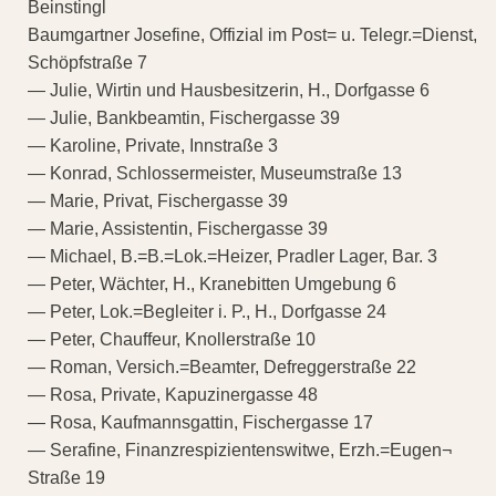
Beinstingl
Baumgartner Josefine, Offizial im Post= u. Telegr.=Dienst,
Schöpfstraße 7
— Julie, Wirtin und Hausbesitzerin, H., Dorfgasse 6
— Julie, Bankbeamtin, Fischergasse 39
— Karoline, Private, Innstraße 3
— Konrad, Schlossermeister, Museumstraße 13
— Marie, Privat, Fischergasse 39
— Marie, Assistentin, Fischergasse 39
— Michael, B.=B.=Lok.=Heizer, Pradler Lager, Bar. 3
— Peter, Wächter, H., Kranebitten Umgebung 6
— Peter, Lok.=Begleiter i. P., H., Dorfgasse 24
— Peter, Chauffeur, Knollerstraße 10
— Roman, Versich.=Beamter, Defreggerstraße 22
— Rosa, Private, Kapuzinergasse 48
— Rosa, Kaufmannsgattin, Fischergasse 17
— Serafine, Finanzrespizientenswitwe, Erzh.=Eugen¬
Straße 19