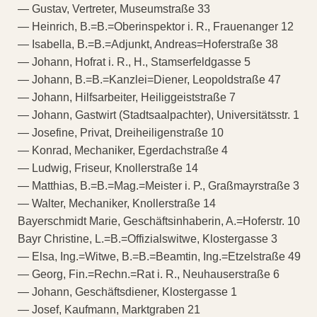
— Gustav, Vertreter, Museumstraße 33
— Heinrich, B.=B.=Oberinspektor i. R., Frauenanger 12
— Isabella, B.=B.=Adjunkt, Andreas=Hoferstraße 38
— Johann, Hofrat i. R., H., Stamserfeldgasse 5
— Johann, B.=B.=Kanzlei=Diener, Leopoldstraße 47
— Johann, Hilfsarbeiter, Heiliggeiststraße 7
— Johann, Gastwirt (Stadtsaalpachter), Universitätsstr. 1
— Josefine, Privat, Dreiheiligenstraße 10
— Konrad, Mechaniker, Egerdachstraße 4
— Ludwig, Friseur, Knollerstraße 14
— Matthias, B.=B.=Mag.=Meister i. P., Graßmayrstraße 3
— Walter, Mechaniker, Knollerstraße 14
Bayerschmidt Marie, Geschäftsinhaberin, A.=Hoferstr. 10
Bayr Christine, L.=B.=Offizialswitwe, Klostergasse 3
— Elsa, Ing.=Witwe, B.=B.=Beamtin, Ing.=Etzelstraße 49
— Georg, Fin.=Rechn.=Rat i. R., Neuhauserstraße 6
— Johann, Geschäftsdiener, Klostergasse 1
— Josef, Kaufmann, Marktgraben 21