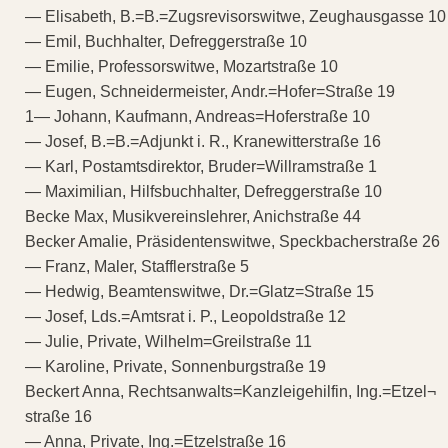
— Elisabeth, B.=B.=Zugsrevisorswitwe, Zeughausgasse 10
— Emil, Buchhalter, Defreggerstraße 10
— Emilie, Professorswitwe, Mozartstraße 10
— Eugen, Schneidermeister, Andr.=Hofer=Straße 19
1— Johann, Kaufmann, Andreas=Hoferstraße 10
— Josef, B.=B.=Adjunkt i. R., Kranewitterstraße 16
— Karl, Postamtsdirektor, Bruder=Willramstraße 1
— Maximilian, Hilfsbuchhalter, Defreggerstraße 10
Becke Max, Musikvereinslehrer, Anichstraße 44
Becker Amalie, Präsidentenswitwe, Speckbacherstraße 26
— Franz, Maler, Stafflerstraße 5
— Hedwig, Beamtenswitwe, Dr.=Glatz=Straße 15
— Josef, Lds.=Amtsrat i. P., Leopoldstraße 12
— Julie, Private, Wilhelm=Greilstraße 11
— Karoline, Private, Sonnenburgstraße 19
Beckert Anna, Rechtsanwalts=Kanzleigehilfin, Ing.=Etzel¬
straße 16
— Anna, Private, Ing.=Etzelstraße 16