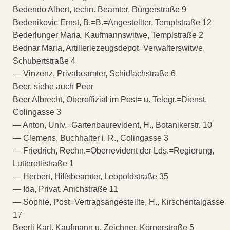
Bedendo Albert, techn. Beamter, Bürgerstraße 9
Bedenikovic Ernst, B.=B.=Angestellter, Templstraße 12
Bederlunger Maria, Kaufmannswitwe, Templstraße 2
Bednar Maria, Artilleriezeugsdepot=Verwalterswitwe,
Schubertstraße 4
— Vinzenz, Privabeamter, Schidlachstraße 6
Beer, siehe auch Peer
Beer Albrecht, Oberoffizial im Post= u. Telegr.=Dienst,
Colingasse 3
— Anton, Univ.=Gartenbaurevident, H., Botanikerstr. 10
— Clemens, Buchhalter i. R., Colingasse 3
— Friedrich, Rechn.=Oberrevident der Lds.=Regierung,
Lutterottistraße 1
— Herbert, Hilfsbeamter, Leopoldstraße 35
— Ida, Privat, Anichstraße 11
— Sophie, Post=Vertragsangestellte, H., Kirschentalgasse
17
Beerli Karl, Kaufmann u. Zeichner, Körnerstraße 5