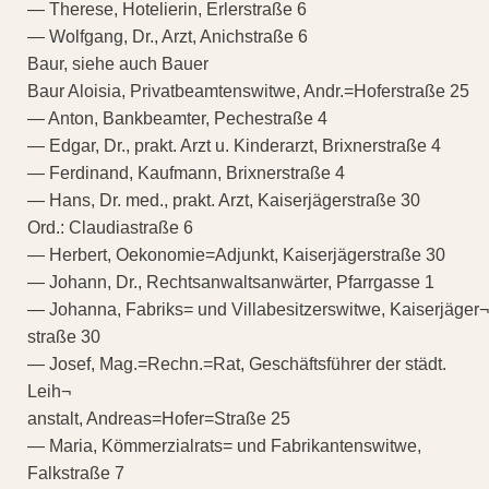
— Therese, Hotelierin, Erlerstraße 6
— Wolfgang, Dr., Arzt, Anichstraße 6
Baur, siehe auch Bauer
Baur Aloisia, Privatbeamtenswitwe, Andr.=Hoferstraße 25
— Anton, Bankbeamter, Pechestraße 4
— Edgar, Dr., prakt. Arzt u. Kinderarzt, Brixnerstraße 4
— Ferdinand, Kaufmann, Brixnerstraße 4
— Hans, Dr. med., prakt. Arzt, Kaiserjägerstraße 30
Ord.: Claudiastraße 6
— Herbert, Oekonomie=Adjunkt, Kaiserjägerstraße 30
— Johann, Dr., Rechtsanwaltsanwärter, Pfarrgasse 1
— Johanna, Fabriks= und Villabesitzerswitwe, Kaiserjäger¬
straße 30
— Josef, Mag.=Rechn.=Rat, Geschäftsführer der städt.
Leih¬
anstalt, Andreas=Hofer=Straße 25
— Maria, Kömmerzialrats= und Fabrikantenswitwe,
Falkstraße 7