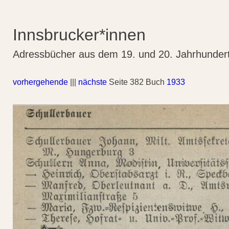
Innsbrucker*innen
Adressbücher aus dem 19. und 20. Jahrhunder
vorhergehende
|||
nächste
Seite 382 Buch
1933