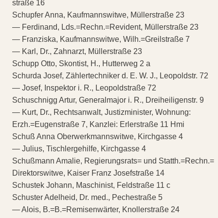
straße 16
Schupfer Anna, Kaufmannswitwe, Müllerstraße 23
— Ferdinand, Lds.=Rechn.=Revident, Müllerstraße 23
— Franziska, Kaufmannswitwe, Wilh.=Greilstraße 7
— Karl, Dr., Zahnarzt, Müllerstraße 23
Schupp Otto, Skontist, H., Hutterweg 2 a
Schurda Josef, Zählertechniker d. E. W. J., Leopoldstr. 72
— Josef, Inspektor i. R., Leopoldstraße 72
Schuschnigg Artur, Generalmajor i. R., Dreiheiligenstr. 9
— Kurt, Dr., Rechtsanwalt, Justizminister, Wohnung:
Erzh.=Eugenstraße 7, Kanzlei: Erlerstraße 11 Hmi
Schuß Anna Oberwerkmannswitwe, Kirchgasse 4
— Julius, Tischlergehilfe, Kirchgasse 4
Schußmann Amalie, Regierungsrats= und Statth.=Rechn.=
Direktorswitwe, Kaiser Franz Josefstraße 14
Schustek Johann, Maschinist, Feldstraße 11 c
Schuster Adelheid, Dr. med., Pechestraße 5
— Alois, B.=B.=Remisenwärter, Knollerstraße 24