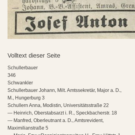
Volltext dieser Seite
Schullerbauer
346
Schwankler
Schullerbauer Johann, Milt. Amtssekretär, Major a. D.,
M., Hungerburg 3
Schullern Anna, Modistin, Universitätsstraße 22
— Heinrich, Oberstabsarzt i. R., Speckbacherstr. 18
— Manfred, Oberleutnant a. D., Amtsrevident,
Maximilianstraße 5