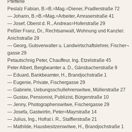
Pfefferle
Peslalz Fabian, B.=B.=Mag.=Diener, Pradlerstraße 72
— Johann, B.=B.=Mag.=Arbeiter, Amraserstraße 41
— Josef, Oberst d. R., Andreas=Hoferstraße 29
Peßler Franz, Dr., Rechtsanwalt, Wohnung und Kanzlei:
Anichstraße 29
— Georg, Gutsverwalter u. Landwirtschaftslehrer, Fischer¬
gasse 29
Petautschnig Peter, Chauffeur, Ing. Etzelstraße 45
Peter Albert, Bergbeamter a. D., Gänsbacherstraße 9
— Eduard, Bankbeamter, H., Brandjochstraße 1
— Eugenie, Private, Fischergasse 29
— Gabriele, Uebungsschullehrerswitwe, Müllerstraße 27
— Gustav, Pensionist, Publizist, Bürgerstraße 10
— Jenny, Photographenswitwe, Fischergasse 29
— Josefa, Gastwirtin, Peter=Mayrstraße 14
— Julius, Ing., Hofrat i. R., Stafflerstraße 21
— Mathilde, Hausbesitzerswitwe, H., Brandjochstraße 1