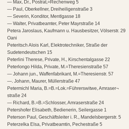
— Max, Dr., Postrat,=Rechenweg 5
— Paul, Oberkellner, Dreiheiligenstraße 3
— Severin, Konditor, Mentlgasse 18
— Walter, Privatbeamter, Peter Mayrstraße 14
Petera Jaroslaus, Kaufmann u. Hausbesitzer, Völserstr. 29
Oani
Peteritsch Alois Karl, Elektrotechniker, Straße der
Sudetendeutschen 15
Peterlini Therese, Private, H., Kirschentalgasse 22
Peterlongo Hilda, Private, M.=Theresienstraße 57
— Johann jun., Waffenfabrikant, M.=Theresienstr. 57
—. Johann, Maurer, Müllerstraße 47
Petermichl Maria, B.=B.=Lok.=Führerswitwe, Amraser¬
straße 24
— Richard, B.=B.=Schlosser, Amraserstraße 24
Petershofer Elisabeth, Bedienerin, Seilergasse 1
Peterson Paul, Geschäftsleiter i. R., Mandelsbergerstr. 5
Peterzelka Elsa, Privatbeamtin, Pechestraße 5