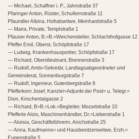
— Michael, Schaffner i. P., Jahnstraße 37
Pfaringer Anton, Rüster, Schullernstraße 11
Pfaundler Albina, Hofratswitwe, Meinhardstraße 5
— Maria, Private, Templstraße 1
Pfauser Anton, B.=B.=Weichensteller, Schlachthofgasse 12
Pfeffer Emil, Oberst, Schöpfstraße 17
— Ludwig, Krankenhausportier, Schöpfstraße 17
— Richard, Oberstleutnant, Brennerstraße 3
— Rudolf, Amts=Sekretär, Landtagsabgeordneter und
Gemeinderat, Sonnenburgstraße 7
— Rudolf, Ingenieur, Gutenbergstraße 8
Pfefferkorn Josef, Kanzlei=Adjunkt der Post= u. Telegr.=
Dion, Kirschentalgasse 2
— Richard, B=B.=Lok.=Begleiter, Mozartstraße 10
Pfefferle Alois, Maschinenhändler, Dr.=Lieberstraße 1
— Aloisia, Geschäftsführerin, Anichstraße 25
— Anna, Kaufmanns= und Hausbesitzerswitwe, Erzh.=
Eugenstraße 5