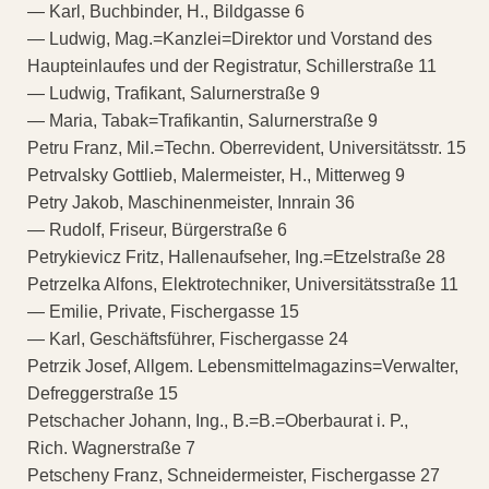
— Karl, Buchbinder, H., Bildgasse 6
— Ludwig, Mag.=Kanzlei=Direktor und Vorstand des
Haupteinlaufes und der Registratur, Schillerstraße 11
— Ludwig, Trafikant, Salurnerstraße 9
— Maria, Tabak=Trafikantin, Salurnerstraße 9
Petru Franz, Mil.=Techn. Oberrevident, Universitätsstr. 15
Petrvalsky Gottlieb, Malermeister, H., Mitterweg 9
Petry Jakob, Maschinenmeister, Innrain 36
— Rudolf, Friseur, Bürgerstraße 6
Petrykievicz Fritz, Hallenaufseher, Ing.=Etzelstraße 28
Petrzelka Alfons, Elektrotechniker, Universitätsstraße 11
— Emilie, Private, Fischergasse 15
— Karl, Geschäftsführer, Fischergasse 24
Petrzik Josef, Allgem. Lebensmittelmagazins=Verwalter,
Defreggerstraße 15
Petschacher Johann, Ing., B.=B.=Oberbaurat i. P.,
Rich. Wagnerstraße 7
Petscheny Franz, Schneidermeister, Fischergasse 27