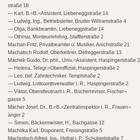
straße 18
— Karl, B.=B.=Assistent, Liebeneggstraße 14
— Ludwig, Ing., Betriebsleiter, Bruder Willramstraße 4
— Olga, Bankbeamtin, Liebeneggstraße 14
— Othmar, Monteurlehrling, Stafflerstraße 2
Machan Fritz, Privatbeamter u. Musiker, Anichstraße 21
Machatsch Rudolf, Oberkellner, Defreggerstraße 13
Machek Guido, Dr. phil., Univ.=Assistent, Haspingerstraße 2
— Helena, Telegr.=Oberoffizial, Haspingerstraße 2
— Leo, bef. Zahntechniker, Templstraße 2
— Ludwig, Lottoamtsverwalter i. R., Haspingerstraße 2
— Viktor, Oberstleutnant i. R., Bücherrevisor, Fischer¬
gasse 5
Macher Josef, Dr., B.=B.=Zentralinspektor i. R., Frauen¬
anger 2
— Simon, Bäckermeister, H., Bachgasse 12
Machitka Karl, Disponent, Freisingstraße 5
Machnitsch Alfred, Ing., Hofrat i. P., Schubertstraße 7