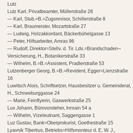
Lutz
Lutz Karl, Privatbeamter, Müllerstraße 28
— Karl, Stub.=B.=Zugsrevisor, Schillerstraße 8
— Karl, Braumeister, Mozartstraße 27
— Ludwig, Holzakkordant, Bäckerbühelgasse 13
— Peter, Hilfsarbeiter, Amras 96
— Rudolf, Direktor=Stellv. d. Tir. Lds.=Brandschaden¬
Versicherung, H., Botanikerstraße 33
— Wilhelm, B.=B.=Assistent, Pradlerstraße 53
Lutzenberger Georg, B.=B.=Revident, Egger=Lienzstraße
16
Luwitsch Alois, Schriftsetzer, Hausbesitzer u. Gemeinderat,
H., Schneeburggasse 24
— Marie, Feinflyerin, Gaswerkstraße 25
Lux Johann, Bürovorsteher, Innrain 54 a
— Wilhelm, Vizeleutnant, Saggengasse 1
Luz Gustav, Bank=Oberprokurist, Goethestraße 15
Lyavnik Tibertius, Betriebs=Hilfsmonteur d. E. W. J.,