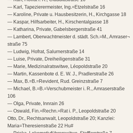
— Karl, Tapezierermeister, Ing.=Etzelstraße 16
— Karoline, Private u. Hausbesitzerin, H., Kirchgasse 18
— Kaspar, Hilfsarbeiter, H., Kirschentalgasse 18
— Katharina, Private, Gabelsbergerstraße 41
— Lambert, Oberwachtmeister d. städt. Sch.=M., Amraser¬
straße 75
— Ludwig, Hofrat, Salurnerstraße 14
— Luise, Private, Dreiheiligenstraße 31
— Marie, Medizinalratswitwe, Léopoldstraße 20
— Martin, Kassenbote d. E. W. J., Pradlerstraße 26
— Max, B.=B.=Revident, Rud. Greinzstraße 7
— Michael, B.=B.=Verschubmeister i. R., Amraserstraße
106
— Olga, Private, Innrain 26
— Oswald, Fin.=Rechn.=Rat i. P., Leopoldstraße 20
Otto, Dr., Rechtsanwalt, Leopoldstraße 20; Kanzlei:
Maria=Theresienstraße 22 Hu#