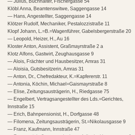
— Julius, Buchhalter, Fischergasse 54
Klöbl Anna, Beamtenswitwe, Saggengasse 14
— Hans, Angestellter, Saggengasse 14
Klötzer Rudolf, Mechaniker, Pestalozzistraße 11
Klopf Johann, L.=B.=Wagenführer, Gabelsbergerstraße 20
— Leopold, Heizer, H., Au 16
Kloster Anton, Assistent, Graßmayrstraße 2 a
Klotz Alfons, Gastwirt, Zeughausgasse 9
— Alois, Frächter und Hausbesitzer, Amras 31
— Aloisia, Gutsbesitzerin, Amras 31
— Anton, Dr., Chefredakteur, K.=Kapfererstr. 11
— Antonia, Köchin, Michael=Gaismayrstraße 8
— Elise, Zeitungsausträgerin, H., Riedgasse 75
— Engelbert, Vertragsangestellter des Lds.=Gerichtes,
Innstraße 15
— Erich, Bahnpensionist, H., Dorfgasse 48
— Filomena, Zeitungsausträgerin, St.=Nikolausgasse 9
— Franz, Kaufmann, Innstraße 47