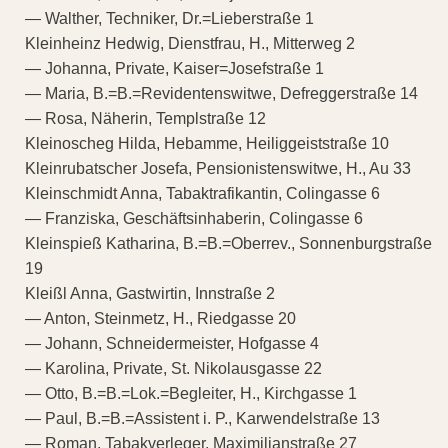
— Walther, Techniker, Dr.=Lieberstraße 1
Kleinheinz Hedwig, Dienstfrau, H., Mitterweg 2
— Johanna, Private, Kaiser=Josefstraße 1
— Maria, B.=B.=Revidentenswitwe, Defreggerstraße 14
— Rosa, Näherin, Templstraße 12
Kleinoscheg Hilda, Hebamme, Heiliggeiststraße 10
Kleinrubatscher Josefa, Pensionistenswitwe, H., Au 33
Kleinschmidt Anna, Tabaktrafikantin, Colingasse 6
— Franziska, Geschäftsinhaberin, Colingasse 6
Kleinspieß Katharina, B.=B.=Oberrev., Sonnenburgstraße
19
Kleißl Anna, Gastwirtin, Innstraße 2
— Anton, Steinmetz, H., Riedgasse 20
— Johann, Schneidermeister, Hofgasse 4
— Karolina, Private, St. Nikolausgasse 22
— Otto, B.=B.=Lok.=Begleiter, H., Kirchgasse 1
— Paul, B.=B.=Assistent i. P., Karwendelstraße 13
— Roman, Tabakverleger, Maximilianstraße 27