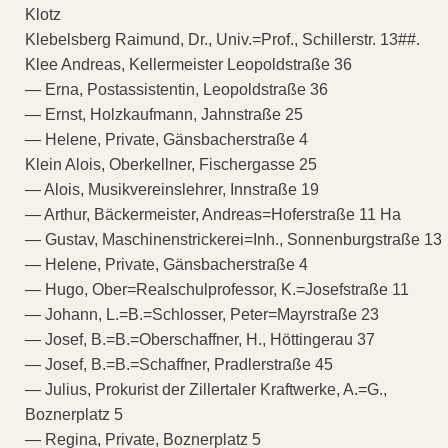
Klotz
Klebelsberg Raimund, Dr., Univ.=Prof., Schillerstr. 13##.
Klee Andreas, Kellermeister Leopoldstraße 36
— Erna, Postassistentin, Leopoldstraße 36
— Ernst, Holzkaufmann, Jahnstraße 25
— Helene, Private, Gänsbacherstraße 4
Klein Alois, Oberkellner, Fischergasse 25
— Alois, Musikvereinslehrer, Innstraße 19
— Arthur, Bäckermeister, Andreas=Hoferstraße 11 Ha
— Gustav, Maschinenstrickerei=Inh., Sonnenburgstraße 13
— Helene, Private, Gänsbacherstraße 4
— Hugo, Ober=Realschulprofessor, K.=Josefstraße 11
— Johann, L.=B.=Schlosser, Peter=Mayrstraße 23
— Josef, B.=B.=Oberschaffner, H., Höttingerau 37
— Josef, B.=B.=Schaffner, Pradlerstraße 45
— Julius, Prokurist der Zillertaler Kraftwerke, A.=G.,
Boznerplatz 5
— Regina, Private, Boznerplatz 5