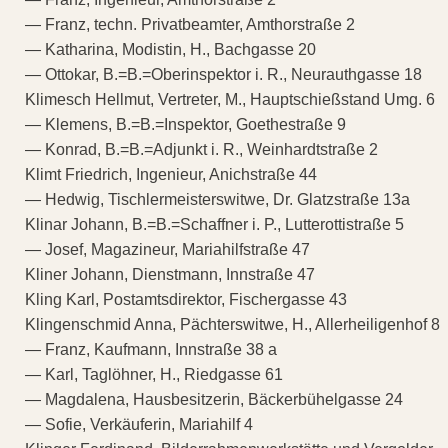
— Franz, techn. Privatbeamter, Amthorstraße 2
— Katharina, Modistin, H., Bachgasse 20
— Ottokar, B.=B.=Oberinspektor i. R., Neurauthgasse 18
Klimesch Hellmut, Vertreter, M., Hauptschießstand Umg. 6
— Klemens, B.=B.=Inspektor, Goethestraße 9
— Konrad, B.=B.=Adjunkt i. R., Weinhardtstraße 2
Klimt Friedrich, Ingenieur, Anichstraße 44
— Hedwig, Tischlermeisterswitwe, Dr. Glatzstraße 13a
Klinar Johann, B.=B.=Schaffner i. P., Lutterottistraße 5
— Josef, Magazineur, Mariahilfstraße 47
Kliner Johann, Dienstmann, Innstraße 47
Kling Karl, Postamtsdirektor, Fischergasse 43
Klingenschmid Anna, Pächterswitwe, H., Allerheiligenhof 8
— Franz, Kaufmann, Innstraße 38 a
— Karl, Taglöhner, H., Riedgasse 61
— Magdalena, Hausbesitzerin, Bäckerbühelgasse 24
— Sofie, Verkäuferin, Mariahilf 4