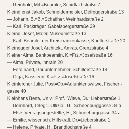
— Reinhold, Mil.=Beamter, Schidlachstraße 7
Kleindienst Jakob, Schneidermeister, Defreggerstraße 13
— Johann, B.=B.=Schaffner, Weinhardtstraße 2
— Karl, Packträger, Gabelsbergerstraße 39
Kleindl Josef, Maler, Museumstraße 13
— Karl, Beamter der Kreiskrankenkasse, Knollerstraße 20
Kleinegger Josef, Architekt, Amras, Grenzstraße 4
Kleiner Alma, Bankbeamtin, K.=Frz.=Josefstraße 16
— Alma, Private, Innrain 20
— Ferdinand, Bauunternehmer, Schillerstraße 14
— Olga, Kassierin, K.=Frz.=Josefstraße 16
Kleinfercher Julie, Post=Ob.=Adjunktenswitwe, Fischer¬
gasse 40
Kleinhans Berta, Univ.=Prof.=Witwe, Dr.=Lieberstraße 1
— Bernhard, Telegr.=Offizial, H., Schneeburggasse 34 a
— Else, Vertragsangestellte, H., Schneeburggasse 34 a
— Emilie, wissensch. Hilfskraft, Dr.=Lieberstraße 1
— Helene, Private, H., Brandjochstraße 4