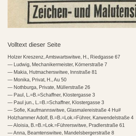
Volltext dieser Seite
Holzer Kreszenz, Amtswartswitwe, H., Riedgasse 67
— Ludwig, Mechanikermeister, Körnerstraße 7
— Makia, Hutmacherswitwe, Innstraße 81
— Monika, Privat, H., Au 50
— Nothburga, Private, Müllerstraße 26
— Paul, L.=B.=Schaffner, Klostergasse 3
— Paul jun., L.=B.=Schaffner, Klostergasse 3
— Sofie, Kaufmannswitwe, Glasmalereistraße 4 Hu#
Holzhammer Adolf, B.=B.=Lok.=Führer, Karwendelstraße 4
— Aloisia, B.=B.=Lok.=Führerswitwe, Pradlerstraße 61
— Anna, Beamtenswitwe, Mandelsbergerstraße 8