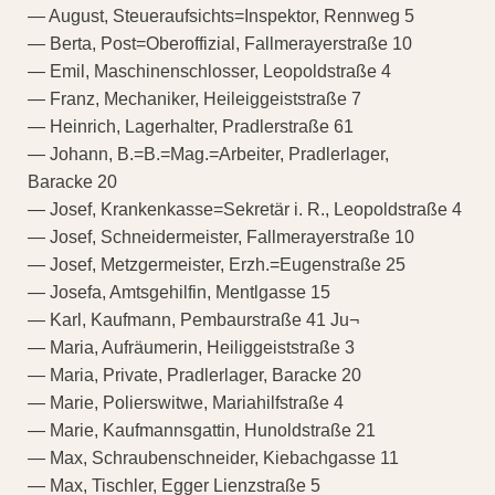
— August, Steueraufsichts=Inspektor, Rennweg 5
— Berta, Post=Oberoffizial, Fallmerayerstraße 10
— Emil, Maschinenschlosser, Leopoldstraße 4
— Franz, Mechaniker, Heileiggeiststraße 7
— Heinrich, Lagerhalter, Pradlerstraße 61
— Johann, B.=B.=Mag.=Arbeiter, Pradlerlager,
Baracke 20
— Josef, Krankenkasse=Sekretär i. R., Leopoldstraße 4
— Josef, Schneidermeister, Fallmerayerstraße 10
— Josef, Metzgermeister, Erzh.=Eugenstraße 25
— Josefa, Amtsgehilfin, Mentlgasse 15
— Karl, Kaufmann, Pembaurstraße 41 Ju¬
— Maria, Aufräumerin, Heiliggeiststraße 3
— Maria, Private, Pradlerlager, Baracke 20
— Marie, Polierswitwe, Mariahilfstraße 4
— Marie, Kaufmannsgattin, Hunoldstraße 21
— Max, Schraubenschneider, Kiebachgasse 11
— Max, Tischler, Egger Lienzstraße 5