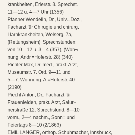
krankheiten, Erlerstr. 8. Sprechst.
11—12 u. 4—7 Uhr (1356)
Pfanner Wendelin, Dr., Univ.=Doz.,
Facharzt für Chirugie und chirurg.
Harnkrankheiten, Welserg. 7a,
(Rettungsheim), Sprechstunden:
von 10—12 u. 3—4 (357), (Woh¬
nung: Andr.=Hoferstr. 28) (340)
Pichler Max, Dr. med., prakt. Arzt,
Museumstr. 7. Ord. 9—11 und
5—7. Wohnung: A.=Hoferstr. 40
(2190)
Piechl Anton, Dr., Facharzt für
Frauenleiden, prakt. Arzt, Salur¬
nerstraße 12. Sprechstund. 8—10
vorm., 2—4 nachm., Sonn= und
Feiertags 8—10 (2/1863)
EMIL LANGER, orthop. Schuhmacher, Innsbruck,