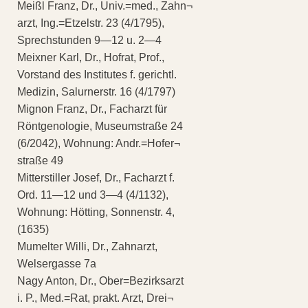
Meißl Franz, Dr., Univ.=med., Zahn¬
arzt, Ing.=Etzelstr. 23 (4/1795),
Sprechstunden 9—12 u. 2—4
Meixner Karl, Dr., Hofrat, Prof.,
Vorstand des Institutes f. gerichtl.
Medizin, Salurnerstr. 16 (4/1797)
Mignon Franz, Dr., Facharzt für
Röntgenologie, Museumstraße 24
(6/2042), Wohnung: Andr.=Hofer¬
straße 49
Mitterstiller Josef, Dr., Facharzt f.
Ord. 11—12 und 3—4 (4/1132),
Wohnung: Hötting, Sonnenstr. 4,
(1635)
Mumelter Willi, Dr., Zahnarzt,
Welsergasse 7a
Nagy Anton, Dr., Ober=Bezirksarzt
i. P., Med.=Rat, prakt. Arzt, Drei¬