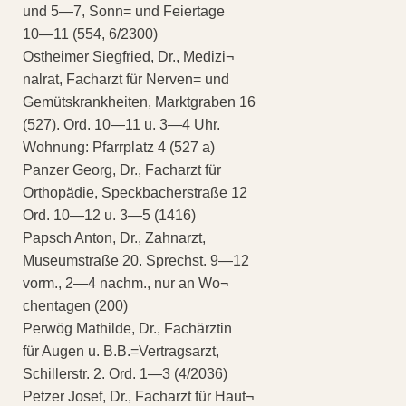
und 5—7, Sonn= und Feiertage
10—11 (554, 6/2300)
Ostheimer Siegfried, Dr., Medizi¬
nalrat, Facharzt für Nerven= und
Gemütskrankheiten, Marktgraben 16
(527). Ord. 10—11 u. 3—4 Uhr.
Wohnung: Pfarrplatz 4 (527 a)
Panzer Georg, Dr., Facharzt für
Orthopädie, Speckbacherstraße 12
Ord. 10—12 u. 3—5 (1416)
Papsch Anton, Dr., Zahnarzt,
Museumstraße 20. Sprechst. 9—12
vorm., 2—4 nachm., nur an Wo¬
chentagen (200)
Perwög Mathilde, Dr., Fachärztin
für Augen u. B.B.=Vertragsarzt,
Schillerstr. 2. Ord. 1—3 (4/2036)
Petzer Josef, Dr., Facharzt für Haut¬