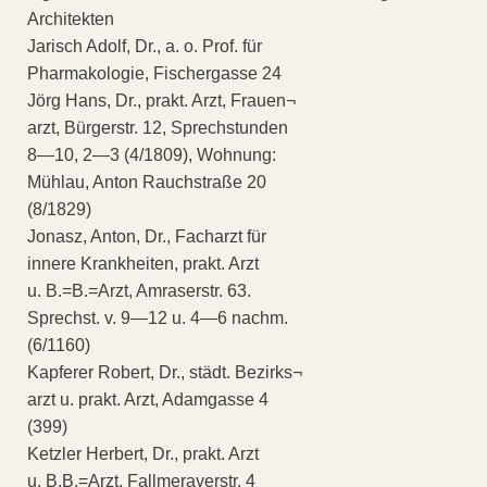
Architekten
Jarisch Adolf, Dr., a. o. Prof. für
Pharmakologie, Fischergasse 24
Jörg Hans, Dr., prakt. Arzt, Frauen¬
arzt, Bürgerstr. 12, Sprechstunden
8—10, 2—3 (4/1809), Wohnung:
Mühlau, Anton Rauchstraße 20
(8/1829)
Jonasz, Anton, Dr., Facharzt für
innere Krankheiten, prakt. Arzt
u. B.=B.=Arzt, Amraserstr. 63.
Sprechst. v. 9—12 u. 4—6 nachm.
(6/1160)
Kapferer Robert, Dr., städt. Bezirks¬
arzt u. prakt. Arzt, Adamgasse 4
(399)
Ketzler Herbert, Dr., prakt. Arzt
u. B.B.=Arzt, Fallmerayerstr. 4