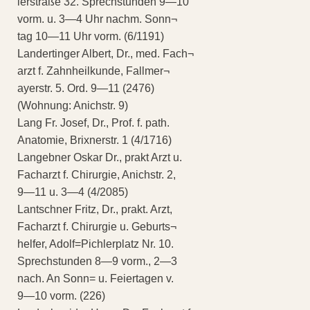
lerstraße 32. Sprechstunden 9—10
vorm. u. 3—4 Uhr nachm. Sonn¬
tag 10—11 Uhr vorm. (6/1191)
Landertinger Albert, Dr., med. Fach¬
arzt f. Zahnheilkunde, Fallmer¬
ayerstr. 5. Ord. 9—11 (2476)
(Wohnung: Anichstr. 9)
Lang Fr. Josef, Dr., Prof. f. path.
Anatomie, Brixnerstr. 1 (4/1716)
Langebner Oskar Dr., prakt Arzt u.
Facharzt f. Chirurgie, Anichstr. 2,
9—11 u. 3—4 (4/2085)
Lantschner Fritz, Dr., prakt. Arzt,
Facharzt f. Chirurgie u. Geburts¬
helfer, Adolf=Pichlerplatz Nr. 10.
Sprechstunden 8—9 vorm., 2—3
nach. An Sonn= u. Feiertagen v.
9—10 vorm. (226)