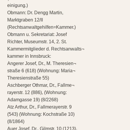
einigung.)
Obmann: Dr. Dengg Martin,
Marktgraben 12/II
(Rechtsanwaltgehilfen=Kammer.)
Obmann u. Sekretariat: Josef
Richter, Museumstr. 14, 2. St.
Kammermitglieder d. Rechtsanwalts¬
kammer in Innsbruck:
Angerer Josef, Dr., M. Theresien¬
straße 6 (618) (Wohnung: Maria¬
Theresienstraße 55)
Aschberger Othmar, Dr., Fallme¬
rayerstr. 12 (886), (Wohnung:
Adamgasse 19) (8/2268)
Atz Arthur, Dr., Fallmerayerstr. 9
(543) (Wohnung: Kochstraße 10)
(8/1864)
Auer Josef, Dr., Gilmstr. 10 (1213),