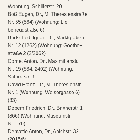
Wohnung: Schillerstr. 20
Boß Eugen, Dr., M. Theresienstraße
Nr. 55 (564) (Wohnung: Lie¬
beneggstraße 6)
Budschedl Ignaz, Dr., Marktgraben
Nr. 12 (1262) (Wohnung: Goethe¬
straße 2 (2/2062)
Cornet Anton, Dr., Maximilianstr.
Nr. 15 (534, 2402) (Wohnung:
Salurerstr. 9
David Franz, Dr., M. Theresienstr.
Nr. 1 (Wohnung: Welsergasse 6)
(33)
Debern Friedrich, Dr., Brixnerstr. 1
(866) (Wohnung: Museumstr.
Nr. 17b)
Demattio Anton, Dr., Anichstr. 32
(2015/6)