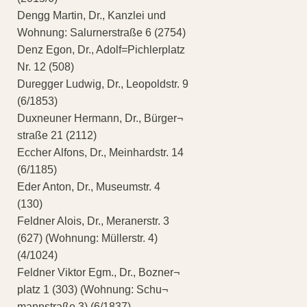
Dengg Martin, Dr., Kanzlei und
Wohnung: Salurnerstraße 6 (2754)
Denz Egon, Dr., Adolf=Pichlerplatz
Nr. 12 (508)
Duregger Ludwig, Dr., Leopoldstr. 9
(6/1853)
Duxneuner Hermann, Dr., Bürger¬
straße 21 (2112)
Eccher Alfons, Dr., Meinhardstr. 14
(6/1185)
Eder Anton, Dr., Museumstr. 4
(130)
Feldner Alois, Dr., Meranerstr. 3
(627) (Wohnung: Müllerstr. 4)
(4/1024)
Feldner Viktor Egm., Dr., Bozner¬
platz 1 (303) (Wohnung: Schu¬
mannstraße 3) (6/1837)