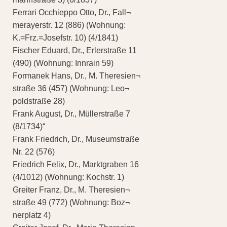
Ferrari Occhieppo Otto, Dr., Fall¬
merayerstr. 12 (886) (Wohnung:
K.=Frz.=Josefstr. 10) (4/1841)
Fischer Eduard, Dr., Erlerstraße 11
(490) (Wohnung: Innrain 59)
Formanek Hans, Dr., M. Theresien¬
straße 36 (457) (Wohnung: Leo¬
poldstraße 28)
Frank August, Dr., Müllerstraße 7
(8/1734)“
Frank Friedrich, Dr., Museumstraße
Nr. 22 (576)
Friedrich Felix, Dr., Marktgraben 16
(4/1012) (Wohnung: Kochstr. 1)
Greiter Franz, Dr., M. Theresien¬
straße 49 (772) (Wohnung: Boz¬
nerplatz 4)