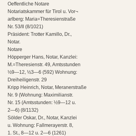
Oeffentliche Notare
Notariatskammer für Tirol u. Vor¬
arlberg: Maria=Theresienstraße
Nr. 53/II (8/1021)
Präsident: Trotter Kamillo, Dr.,
Notar.
Notare
Höpperger Hans, Notar, Kanzlei:
M.=Theresienstr. 49, Amtsstunden
½9—12, ½3—6 (592) Wohnung:
Dreiheiligenstr. 29
Kripp Heinrich, Notar, Meranerstraße
Nr. 9 (Wohnung: Maximilianstr.
Nr. 15 (Amtsstunden: ½9—12 u.
2—6) (8/1132)
Sölder Oskar, Dr., Notar, Kanzlei
u. Wohnung: Fallmerayerstr. 8,
1. St., 8—12 u. 2—6 (1261)