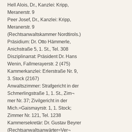
Hell Alois, Dr., Kanzlei: Kripp,
Meranerstr. 9
Peer Josef, Dr., Kanzlei: Kripp,
Meranerstr. 9
(Rechtsanwaltskammer Nordtirols.)
Präsidium: Dr. Otto Hämmerle,
Anichstraße 5, 1. St., Tel. 308
Disziplinarrat: Präsident Dr. Hans
Wenin, Fallmerayerstr. 2 (475)
Kammerkanzlei: Erlerstraße Nr. 9,
3. Stock (2167)
Anwaltszimmer: Strafgericht in der
Schmerlingstraße 1, 1. St., Zim¬
mer Nr. 37; Zivilgericht in der
Mich.=Gaismayrstr. 1, 1. Stock;
Zimmer Nr. 121, Tel. 1238
Kammersekretär: Dr. Gustav Beyrer
(Rechtsanwaltsanwärter=Ver¬