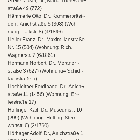
Greiter Josef, Dr., Maria Theresien¬
straße 49 (772)
Hämmerle Otto, Dr., Kammerpräsi¬
dent, Anichstraße 5 (308) (Woh¬
nung: Falkstr. 8) (4/1896)
Heller Franz, Dr., Maximilianstraße
Nr. 15 (534) (Wohnung: Rich.
Wagnerstr. 7 (6/1861)
Hermann Norbert, Dr., Meraner¬
straße 3 (627) (Wohnung= Schid¬
lachstraße 5)
Hochleitner Ferdinand, Dr., Anich¬
straße 11 (1456) (Wohnung: Er¬
lerstraße 17)
Höflinger Karl, Dr., Museumstr. 10
(299) (Wohnung: Hötting, Stern¬
wartstr. 6) (2/1760)
Hörhager Adolf, Dr., Anichstraße 1