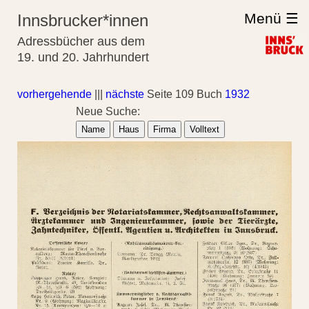
Menü ☰
Innsbrucker*innen
Adressbücher aus dem
19. und 20. Jahrhundert
vorhergehende
|||
nächste
Seite 109 Buch
1932
Neue Suche:
Name
Haus
Firma
Volltext