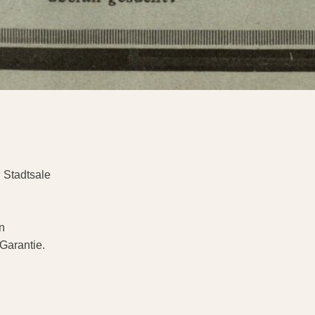
 Stadtsale
n
 Garantie.