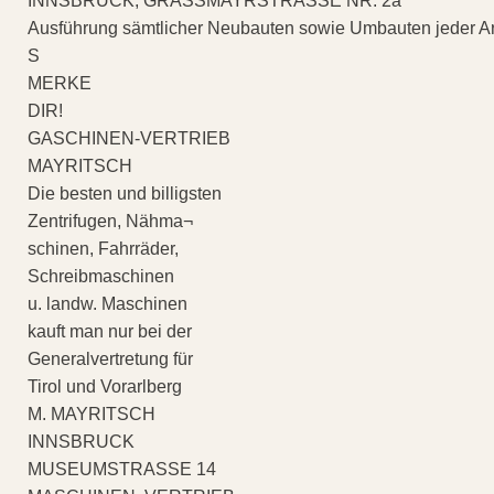
INNSBRUCK, GRASSMAYRSTRASSE NR. 2a
Ausführung sämtlicher Neubauten sowie Umbauten jeder Ar
S
MERKE
DIR!
GASCHINEN-VERTRIEB
MAYRITSCH
Die besten und billigsten
Zentrifugen, Nähma¬
schinen, Fahrräder,
Schreibmaschinen
u. landw. Maschinen
kauft man nur bei der
Generalvertretung für
Tirol und Vorarlberg
M. MAYRITSCH
INNSBRUCK
MUSEUMSTRASSE 14