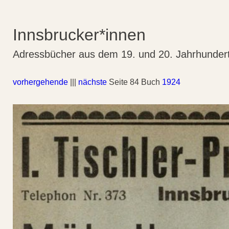
Innsbrucker*innen
Adressbücher aus dem 19. und 20. Jahrhunder
vorhergehende
|||
nächste
Seite 84 Buch
1924