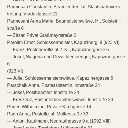
Parmesan Constantin, Beamter der Ital. Staatsbahnver¬
tretung, Viaduktgasse 21
Parmesani Anna Maria, Baumeisterswitwe, H., Solstein¬
straße 8
— Zäsar, Privat Graßmayrstraße 2
Parolini Ernst, Schlossermeister, Kapuzinerg. 8 (923 VI)
— Franz, Postoberoffizial 2. Kl., Kapuzinergasse 6
— Josef, Wagen= und Gewichteerzeuger, Kapuzinergasse
6
(923 VI)
— Julie, Schlossermeisterswitwe, Kapazinergasse 6
Parschalk Anna, Postassistentin, Innstraße 24
— Josef, Postbeamter, Innstraße 24
— Kreszenz, Postunterbeamtenswitwe, Innstraße 24
Parten Wilhelmine, Private Kirchgasse 14
Parth Anna, Postoffizial, Müllerstraße 33
— Anton, Kaufmann, Neurauthgasse 9 a (1092 VIII)