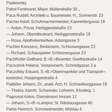
Paskowsky
Pabst Ferdinand, Major, Müllerstraße 30 „
Paca Rudolf, Architekt u. Baumeister, H., Sonnenstr. 23
Pacher Adolf, Schuhmachermeister, Karmelitergasse 18
— Anton, Privat, Heiliggeiststraße 13
— Johann, Oberstleutnant, Heiliggeiststraße 19
— Rosa, Apothekerswitwe, Adamgasse 3
Pachler Kreszenz, Bedienerin, Schlossergasse 23
— Richard, Schauspieler Schlossergasse 23
Pachlhofer Gotthard, B.=B.=Beamter, Goethestraße 14
Pacivalnik Helene, Vorspinnerin, Schmidgasse 2 a
Paczofsky Eduard, S.=B.=Oberinspektor und Transport¬
kontrollor, Haspingerstraße 4
Padöller Johann, Dr., prakt. Arzt, H. Schneeburggasse 18
— Thekla, barmh. Schwester, Lehrerin, Klosterg. 1
Pagnusat Anton, Dienstmann Innrain 12
— Johann, S.=B.=Lampist, St. Nikolausgasse 40
Pahle Heinrich, Schmiedmeister, Mühlau 4