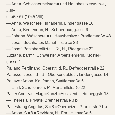
— Anna, Schlossermeisters= und Hausbesitzerswitwe,
Jun¬
straße 67 (1045 VIII)
— Anna, Wäscherei=Inhaberin, Lindengasse 16
— Anna, Bedienerin, H., Schneeburggasse 9
— Johann, Wäscherei= u. Hausbesitzer, Pradlerstraße 43
— Josef, Buchhalter, Mariahilfstraße 28
— Josef, Postoberoffizial i. R., H., Riedgasse 22
Luziana, barmh. Schwester, Arbeitslehrerin, Kloster¬
gasse 1
Pallang Ferdinand, Oberstlt. d. R., Defreggerstraße 22
Palasser Josef, B.=B.=Oberkondukteur, Lindengasse 14
Pallaver Anton, Kaufmann, Stafflerstraße 6
— Emil, Schullehrer i. P., Mariahilfstraße 22
Paller Andreas, Mag.=Kanzl.=Assistent Liebeneggstr. 13
— Theresia, Private, Brennerstraße 3 b
Pallestrang Angelus, S.=B.=Oberheizer, Pradlerstr. 71 a
— Anton, S.=B.=Revident, H., Frau Hittstraße 6