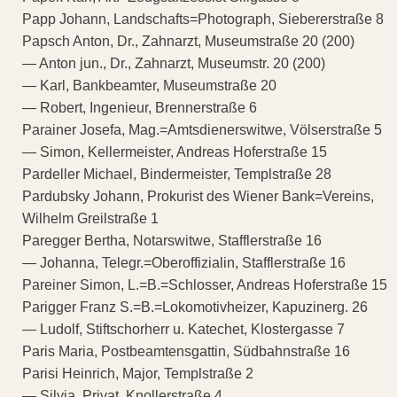
Papp Johann, Landschafts=Photograph, Siebererstraße 8
Papsch Anton, Dr., Zahnarzt, Museumstraße 20 (200)
— Anton jun., Dr., Zahnarzt, Museumstr. 20 (200)
— Karl, Bankbeamter, Museumstraße 20
— Robert, Ingenieur, Brennerstraße 6
Parainer Josefa, Mag.=Amtsdienerswitwe, Völserstraße 5
— Simon, Kellermeister, Andreas Hoferstraße 15
Pardeller Michael, Bindermeister, Templstraße 28
Pardubsky Johann, Prokurist des Wiener Bank=Vereins,
Wilhelm Greilstraße 1
Paregger Bertha, Notarswitwe, Stafflerstraße 16
— Johanna, Telegr.=Oberoffizialin, Stafflerstraße 16
Pareiner Simon, L.=B.=Schlosser, Andreas Hoferstraße 15
Parigger Franz S.=B.=Lokomotivheizer, Kapuzinerg. 26
— Ludolf, Stiftschorherr u. Katechet, Klostergasse 7
Paris Maria, Postbeamtensgattin, Südbahnstraße 16
Parisi Heinrich, Major, Templstraße 2
— Silvia, Privat, Knollerstraße 4