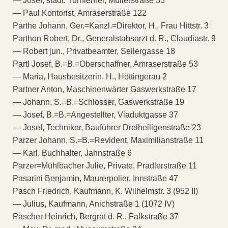
— Josef, städt. Turnlehrer, Müllerstraße 33
— Paul Kontorist, Amraserstraße 122
Parthe Johann, Ger.=Kanzl.=Direktor, H., Frau Hittstr. 3
Parthon Robert, Dr., Generalstabsarzt d. R., Claudiastr. 9
— Robert jun., Privatbeamter, Seilergasse 18
Partl Josef, B.=B.=Oberschaffner, Amraserstraße 53
— Maria, Hausbesitzerin, H., Höttingerau 2
Partner Anton, Maschinenwärter Gaswerkstraße 17
— Johann, S.=B.=Schlosser, Gaswerkstraße 19
— Josef, B.=B.=Angestellter, Viaduktgasse 37
— Josef, Techniker, Bauführer Dreiheiligenstraße 23
Parzer Johann, S.=B.=Revident, Maximilianstraße 11
— Karl, Buchhalter, Jahnstraße 6
Parzer=Mühlbacher Julie, Private, Pradlerstraße 11
Pasarini Benjamin, Maurerpolier, Innstraße 47
Pasch Friedrich, Kaufmann, K. Wilhelmstr. 3 (952 II)
— Julius, Kaufmann, Anichstraße 1 (1072 IV)
Pascher Heinrich, Bergrat d. R., Falkstraße 37