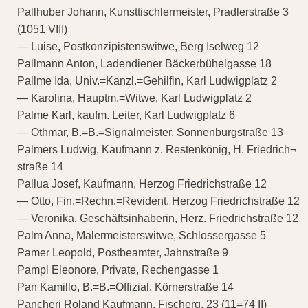
Pallhuber Johann, Kunsttischlermeister, Pradlerstraße 3
(1051 VIII)
— Luise, Postkonzipistenswitwe, Berg Iselweg 12
Pallmann Anton, Ladendiener Bäckerbühelgasse 18
Pallme Ida, Univ.=Kanzl.=Gehilfin, Karl Ludwigplatz 2
— Karolina, Hauptm.=Witwe, Karl Ludwigplatz 2
Palme Karl, kaufm. Leiter, Karl Ludwigplatz 6
— Othmar, B.=B.=Signalmeister, Sonnenburgstraße 13
Palmers Ludwig, Kaufmann z. Restenkönig, H. Friedrich¬
straße 14
Pallua Josef, Kaufmann, Herzog Friedrichstraße 12
— Otto, Fin.=Rechn.=Revident, Herzog Friedrichstraße 12
— Veronika, Geschäftsinhaberin, Herz. Friedrichstraße 12
Palm Anna, Malermeisterswitwe, Schlossergasse 5
Pamer Leopold, Postbeamter, Jahnstraße 9
Pampl Eleonore, Private, Rechengasse 1
Pan Kamillo, B.=B.=Offizial, Körnerstraße 14
Pancheri Roland Kaufmann, Fischerg. 23 (11=74 II)