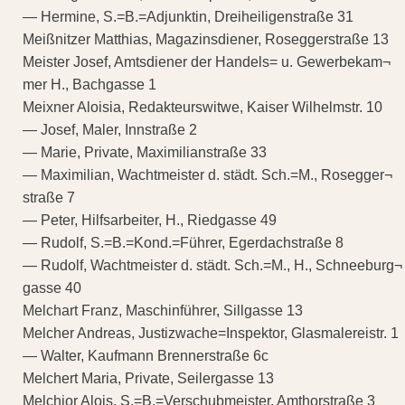
— Hermine, S.=B.=Adjunktin, Dreiheiligenstraße 31
Meißnitzer Matthias, Magazinsdiener, Roseggerstraße 13
Meister Josef, Amtsdiener der Handels= u. Gewerbekam¬
mer H., Bachgasse 1
Meixner Aloisia, Redakteurswitwe, Kaiser Wilhelmstr. 10
— Josef, Maler, Innstraße 2
— Marie, Private, Maximilianstraße 33
— Maximilian, Wachtmeister d. städt. Sch.=M., Rosegger¬
straße 7
— Peter, Hilfsarbeiter, H., Riedgasse 49
— Rudolf, S.=B.=Kond.=Führer, Egerdachstraße 8
— Rudolf, Wachtmeister d. städt. Sch.=M., H., Schneeburg¬
gasse 40
Melchart Franz, Maschinführer, Sillgasse 13
Melcher Andreas, Justizwache=Inspektor, Glasmalereistr. 1
— Walter, Kaufmann Brennerstraße 6c
Melchert Maria, Private, Seilergasse 13
Melchior Alois, S.=B.=Verschubmeister, Amthorstraße 3