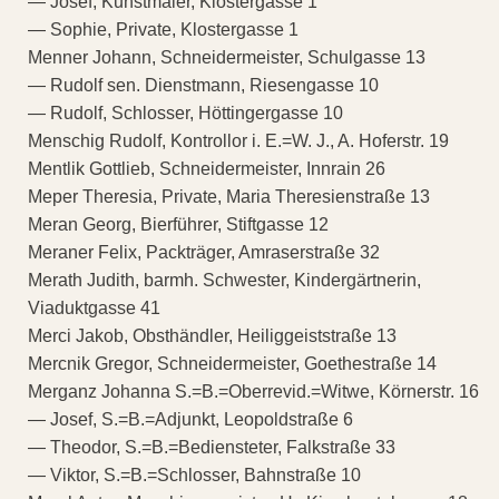
— Josef, Kunstmaler, Klostergasse 1
— Sophie, Private, Klostergasse 1
Menner Johann, Schneidermeister, Schulgasse 13
— Rudolf sen. Dienstmann, Riesengasse 10
— Rudolf, Schlosser, Höttingergasse 10
Menschig Rudolf, Kontrollor i. E.=W. J., A. Hoferstr. 19
Mentlik Gottlieb, Schneidermeister, Innrain 26
Meper Theresia, Private, Maria Theresienstraße 13
Meran Georg, Bierführer, Stiftgasse 12
Meraner Felix, Packträger, Amraserstraße 32
Merath Judith, barmh. Schwester, Kindergärtnerin,
Viaduktgasse 41
Merci Jakob, Obsthändler, Heiliggeiststraße 13
Mercnik Gregor, Schneidermeister, Goethestraße 14
Merganz Johanna S.=B.=Oberrevid.=Witwe, Körnerstr. 16
— Josef, S.=B.=Adjunkt, Leopoldstraße 6
— Theodor, S.=B.=Bediensteter, Falkstraße 33
— Viktor, S.=B.=Schlosser, Bahnstraße 10