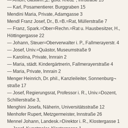
— Karl, Posamentierer. Burggraben 15
Mendini Maria, Private, Adamgasse 3
Mendl Franz Josef, Dr., B.=B.=Rat, Müllerstraße 7
— Franz, Spark.=Ober=Rechn.=Rat u. Hausbesitzer, H.,
Höttingergasse 22
— Johann, Steuer=Oberverwalter i. P., Fallmerayerstr. 4
— Josef, Univ.=Quästor, Museumstraße 9
— Karolina, Private, Innrain 2
— Maria, städt. Kindergärtnerin, Fallmerayerstraße 4
— Maria, Private, Innrain 2
Menger Heinrich, Dr. phil., Kanzleileiter, Sonnenburg¬
straße 17
— Josef, Regierungsrat, Professor i. R., Univ.=Dozent,
Schillerstraße 3,
Menghini Josefa, Näherin, Universitätsstraße 12
Menhofer Rupert, Metzgermeister, Innstraße 26
Mennel Johann, Landesk.=Direktor i. R., Klostergasse 1