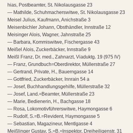
hias, Postbeamter, St. Nikolausgasse 23
— Mathilde, Schuhmacherswitwe, St. Nikolausgasse 23
Meisel Julius, Kaufmann, Anichstraße 3
Meisenbichler Johann, Obsthändler, Innstraße 12
Meisinger Alois, Wagner, Jahnstraße 25
— Barbara, Kommiswitwe, Fischergasse 43
Meißel Alois, Zuckerbäcker, Innstraße 9
Meißl Franz, Dr. med., Zahnarzt, Viaduktg. 19 (975 IV)
— Franz, Grundbuch=Oberdirektor, Müllerstraße 27
— Gertrand, Private, H., Bauerngasse 14
— Gottfried, Zuckerbäcker, Innrain 54 a
— Josef, Buchhandlungsgehilfe, Müllerstraße 32
— Josef, Land.=Beamter, Müllerstraße 23
— Marie, Bedienerin, H., Bachgasse 18
— Rosa, Lokomotivführerswitwe, Haymongasse 6
— Rudolf, S.=B.=Revident, Haymongasse 5
— Sebastian, Magazineur, Mentlgasse 4
Meißlinger Gustav, S.=B.=Inspektor, Dreiheiligenstr. 31