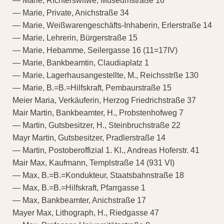
— Marie, Richterswitwe, Museumstraße 16
— Marie, Private, Anichstraße 34
— Marie, Weißwarengeschäfts-Inhaberin, Erlerstraße 14
— Marie, Lehrerin, Bürgerstraße 15
— Marie, Hebamme, Seilergasse 16 (11=17IV)
— Marie, Bankbeamtin, Claudiaplatz 1
— Marie, Lagerhausangestellte, M., Reichsstrße 130
— Marie, B.=B.=Hilfskraft, Pembaurstraße 15
Meier Maria, Verkäuferin, Herzog Friedrichstraße 37
Mair Martin, Bankbeamter, H., Probstenhofweg 7
— Martin, Gutsbesitzer, H., Steinbruchstraße 22
Mayr Martin, Gutsbesitzer, Pradlerstraße 14
— Martin, Postoberoffizial 1. Kl., Andreas Hoferstr. 41
Mair Max, Kaufmann, Templstraße 14 (931 VI)
— Max, B.=B.=Kondukteur, Staatsbahnstraße 18
— Max, B.=B.=Hilfskraft, Pfarrgasse 1
— Max, Bankbeamter, Anichstraße 17
Mayer Max, Lithograph, H., Riedgasse 47