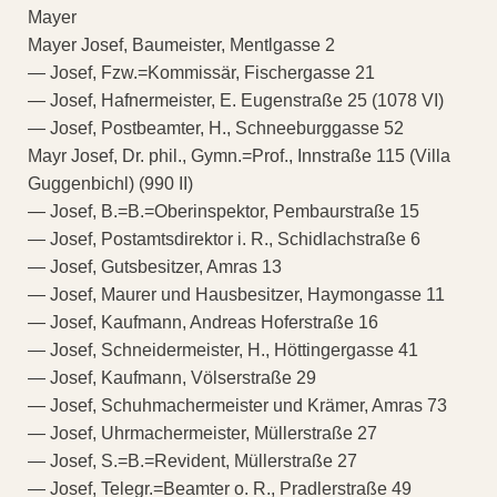
Mayer
Mayer Josef, Baumeister, Mentlgasse 2
— Josef, Fzw.=Kommissär, Fischergasse 21
— Josef, Hafnermeister, E. Eugenstraße 25 (1078 VI)
— Josef, Postbeamter, H., Schneeburggasse 52
Mayr Josef, Dr. phil., Gymn.=Prof., Innstraße 115 (Villa
Guggenbichl) (990 II)
— Josef, B.=B.=Oberinspektor, Pembaurstraße 15
— Josef, Postamtsdirektor i. R., Schidlachstraße 6
— Josef, Gutsbesitzer, Amras 13
— Josef, Maurer und Hausbesitzer, Haymongasse 11
— Josef, Kaufmann, Andreas Hoferstraße 16
— Josef, Schneidermeister, H., Höttingergasse 41
— Josef, Kaufmann, Völserstraße 29
— Josef, Schuhmachermeister und Krämer, Amras 73
— Josef, Uhrmachermeister, Müllerstraße 27
— Josef, S.=B.=Revident, Müllerstraße 27
— Josef, Telegr.=Beamter o. R., Pradlerstraße 49