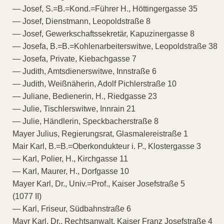
— Josef, S.=B.=Kond.=Führer H., Höttingergasse 35
— Josef, Dienstmann, Leopoldstraße 8
— Josef, Gewerkschaftssekretär, Kapuzinergasse 8
— Josefa, B.=B.=Kohlenarbeiterswitwe, Leopoldstraße 38
— Josefa, Private, Kiebachgasse 7
— Judith, Amtsdienerswitwe, Innstraße 6
— Judith, Weißnäherin, Adolf Pichlerstraße 10
— Juliane, Bedienerin, H., Riedgasse 23
— Julie, Tischlerswitwe, Innrain 21
— Julie, Händlerin, Speckbacherstraße 8
Mayer Julius, Regierungsrat, Glasmalereistraße 1
Mair Karl, B.=B.=Oberkondukteur i. P., Klostergasse 3
— Karl, Polier, H., Kirchgasse 11
— Karl, Maurer, H., Dorfgasse 10
Mayer Karl, Dr., Univ.=Prof., Kaiser Josefstraße 5
(1077 II)
— Karl, Friseur, Südbahnstraße 6
Mayr Karl, Dr., Rechtsanwalt, Kaiser Franz Josefstraße 4