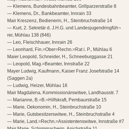
— Klemens, Bundesbahnbeamter, Grillparzerstraße 8
— Klemens, Dr., Bankbeamter, Innrain 33
Mair Kreszenz, Bedienerin, H., Steinbruchstraße 14
— Kurt, 2. Sekretär d. J.H.G. und Landesjugendringfüh¬
rer, Mühlau 138 (846)
— Leo, Fleischhauer, Innrain 26
— Leonhard, Fin.=Ober=Rechn.=Rat i. P., Mühlau 6
Maier Leopold, Schneider, H., Schneeburggasse 21
— Leopold, Mag.=Beamter, Innstraße 22
Mayer Ludwig, Kaufmann, Kaiser Franz Josefstraße 14
(Saggen 2a)
— Ludwig, Heizer, Mühlau 16
Mair Magdalena, Kommissionärswitwe, Landhausstr. 7
— Marianne, B.=B.=Hilfskraft, Pembaurstraße 15
— Marie, Oekonomin, H., Steinbruchstraße 10
— Marie, Gutsbesitzerswitwe, H., Steinbruchstraße 4
— Marie, Land.=Rechn.=Assistentenswitwe, Innstraße #7
Mair Marie, Schirmmacherin, Anichstraße 11