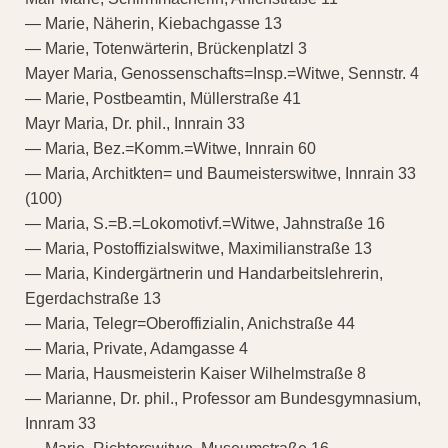
— Marie, Näherin, Kiebachgasse 13
— Marie, Totenwärterin, Brückenplatzl 3
Mayer Maria, Genossenschafts=Insp.=Witwe, Sennstr. 4
— Marie, Postbeamtin, Müllerstraße 41
Mayr Maria, Dr. phil., Innrain 33
— Maria, Bez.=Komm.=Witwe, Innrain 60
— Maria, Architkten= und Baumeisterswitwe, Innrain 33
(100)
— Maria, S.=B.=Lokomotivf.=Witwe, Jahnstraße 16
— Maria, Postoffizialswitwe, Maximilianstraße 13
— Maria, Kindergärtnerin und Handarbeitslehrerin,
Egerdachstraße 13
— Maria, Telegr=Oberoffizialin, Anichstraße 44
— Maria, Private, Adamgasse 4
— Maria, Hausmeisterin Kaiser Wilhelmstraße 8
— Marianne, Dr. phil., Professor am Bundesgymnasium,
Innram 33