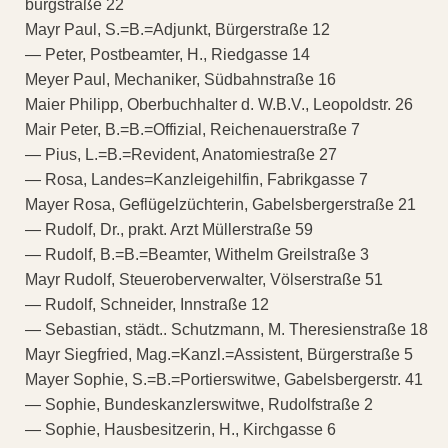
burgstraße 22
Mayr Paul, S.=B.=Adjunkt, Bürgerstraße 12
— Peter, Postbeamter, H., Riedgasse 14
Meyer Paul, Mechaniker, Südbahnstraße 16
Maier Philipp, Oberbuchhalter d. W.B.V., Leopoldstr. 26
Mair Peter, B.=B.=Offizial, Reichenauerstraße 7
— Pius, L.=B.=Revident, Anatomiestraße 27
— Rosa, Landes=Kanzleigehilfin, Fabrikgasse 7
Mayer Rosa, Geflügelzüchterin, Gabelsbergerstraße 21
— Rudolf, Dr., prakt. Arzt Müllerstraße 59
— Rudolf, B.=B.=Beamter, Withelm Greilstraße 3
Mayr Rudolf, Steueroberverwalter, Völserstraße 51
— Rudolf, Schneider, Innstraße 12
— Sebastian, städt.. Schutzmann, M. Theresienstraße 18
Mayr Siegfried, Mag.=Kanzl.=Assistent, Bürgerstraße 5
Mayer Sophie, S.=B.=Portierswitwe, Gabelsbergerstr. 41
— Sophie, Bundeskanzlerswitwe, Rudolfstraße 2
— Sophie, Hausbesitzerin, H., Kirchgasse 6