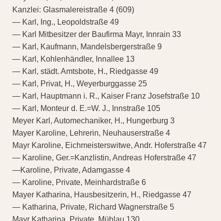
Kanzlei: Glasmalereistraße 4 (609)
— Karl, Ing., Leopoldstraße 49
— Karl Mitbesitzer der Baufirma Mayr, Innrain 33
— Karl, Kaufmann, Mandelsbergerstraße 9
— Karl, Kohlenhändler, Innallee 13
— Karl, städt. Amtsbote, H., Riedgasse 49
— Karl, Privat, H., Weyerburggasse 25
— Karl, Hauptmann i. R., Kaiser Franz Josefstraße 10
— Karl, Monteur d. E.=W. J., Innstraße 105
Meyer Karl, Automechaniker, H., Hungerburg 3
Mayer Karoline, Lehrerin, Neuhauserstraße 4
Mayr Karoline, Eichmeisterswitwe, Andr. Hoferstraße 47
— Karoline, Ger.=Kanzlistin, Andreas Hoferstraße 47
—Karoline, Private, Adamgasse 4
— Karoline, Private, Meinhardstraße 6
Mayer Katharina, Hausbesitzerin, H., Riedgasse 47
— Katharina, Private, Richard Wagnerstraße 5
Mayr Katharina, Private, Mühlau 130