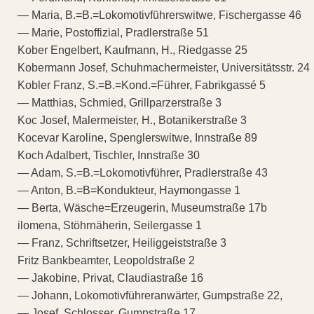
— Maria, B.=B.=Lokomotivführerswitwe, Fischergasse 46
— Marie, Postoffizial, Pradlerstraße 51
Kober Engelbert, Kaufmann, H., Riedgasse 25
Kobermann Josef, Schuhmachermeister, Universitätsstr. 24
Kobler Franz, S.=B.=Kond.=Führer, Fabrikgassé 5
— Matthias, Schmied, Grillparzerstraße 3
Koc Josef, Malermeister, H., Botanikerstraße 3
Kocevar Karoline, Spenglerswitwe, Innstraße 89
Koch Adalbert, Tischler, Innstraße 30
— Adam, S.=B.=Lokomotivführer, Pradlerstraße 43
— Anton, B.=B=Kondukteur, Haymongasse 1
— Berta, Wäsche=Erzeugerin, Museumstraße 17b
ilomena, Stöhrnäherin, Seilergasse 1
— Franz, Schriftsetzer, Heiliggeiststraße 3
Fritz Bankbeamter, Leopoldstraße 2
— Jakobine, Privat, Claudiastraße 16
— Johann, Lokomotivführeranwärter, Gumpstraße 22,
— Josef, Schlosser, Gumpstraße 17