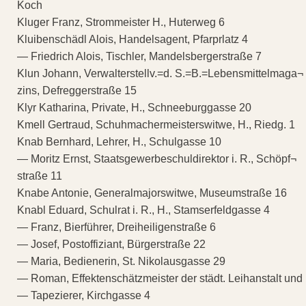
Koch
Kluger Franz, Strommeister H., Huterweg 6
Kluibenschädl Alois, Handelsagent, Pfarprlatz 4
— Friedrich Alois, Tischler, Mandelsbergerstraße 7
Klun Johann, Verwalterstellv.=d. S.=B.=Lebensmittelmaga¬
zins, Defreggerstraße 15
Klyr Katharina, Private, H., Schneeburggasse 20
Kmell Gertraud, Schuhmachermeisterswitwe, H., Riedg. 1
Knab Bernhard, Lehrer, H., Schulgasse 10
— Moritz Ernst, Staatsgewerbeschuldirektor i. R., Schöpf¬
straße 11
Knabe Antonie, Generalmajorswitwe, Museumstraße 16
Knabl Eduard, Schulrat i. R., H., Stamserfeldgasse 4
— Franz, Bierführer, Dreiheiligenstraße 6
— Josef, Postoffiziant, Bürgerstraße 22
— Maria, Bedienerin, St. Nikolausgasse 29
— Roman, Effektenschätzmeister der städt. Leihanstalt und
— Tapezierer, Kirchgasse 4