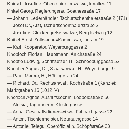
Knirsch Josefine, Oberkontrollorswitwe, Innallee 11
Knitel Georg, Regierungsrat, Goethestraße 17
— Johann, Lederhändler, Tschurtschenthalerstraße 2 (471)
— Josef Dr., Arzt, Tschurtschenthalerstraße 2
— Josefine, Glockengießerswitwe, Berg Iselweg 12
Knittel Ernst, Zollwache=Kommissär, Innrain 19
— Karl, Kooperator, Weyerburggasse 2
Knobloch Florian, Hauptmann, Anichstraße 24
Knöpfle Ludwig, Schriftsetzer, H., Schneeburggasse 52
Knöpfler August, Dr., Staatsanwalt H., Weyerburgg. 9
— Paul, Maurer, H., Höttingerau 24
— Richard, Dr., Rechtsanwalt, Kochstraße 1 (Kanzlei:
Marktgraben 16 (1012 IV)
Knoflach Agnes, Aushilfsköchin, Leopoldstraße 56
— Aloisia, Taglöhnerin, Klostergasse 1
— Anna, Geschäftsdienerswitwe, Fallbachgasse 22
— Anton, Tischlermeister, Neurauthgasse 14
— Antonie, Telegr.=Oberöffizialin, Schöpfstraße 33