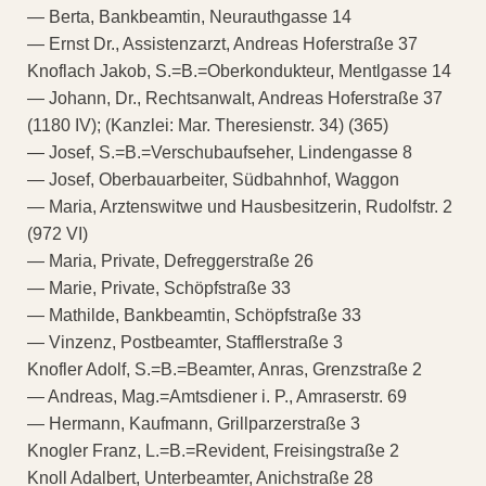
— Berta, Bankbeamtin, Neurauthgasse 14
— Ernst Dr., Assistenzarzt, Andreas Hoferstraße 37
Knoflach Jakob, S.=B.=Oberkondukteur, Mentlgasse 14
— Johann, Dr., Rechtsanwalt, Andreas Hoferstraße 37
(1180 IV); (Kanzlei: Mar. Theresienstr. 34) (365)
— Josef, S.=B.=Verschubaufseher, Lindengasse 8
— Josef, Oberbauarbeiter, Südbahnhof, Waggon
— Maria, Arztenswitwe und Hausbesitzerin, Rudolfstr. 2
(972 VI)
— Maria, Private, Defreggerstraße 26
— Marie, Private, Schöpfstraße 33
— Mathilde, Bankbeamtin, Schöpfstraße 33
— Vinzenz, Postbeamter, Stafflerstraße 3
Knofler Adolf, S.=B.=Beamter, Anras, Grenzstraße 2
— Andreas, Mag.=Amtsdiener i. P., Amraserstr. 69
— Hermann, Kaufmann, Grillparzerstraße 3
Knogler Franz, L.=B.=Revident, Freisingstraße 2
Knoll Adalbert, Unterbeamter, Anichstraße 28