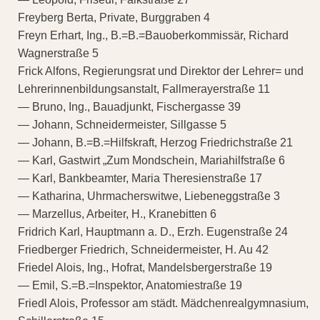
Freyberg Berta, Private, Burggraben 4
Freyn Erhart, Ing., B.=B.=Bauoberkommissär, Richard
Wagnerstraße 5
Frick Alfons, Regierungsrat und Direktor der Lehrer= und
Lehrerinnenbildungsanstalt, Fallmerayerstraße 11
— Bruno, Ing., Bauadjunkt, Fischergasse 39
— Johann, Schneidermeister, Sillgasse 5
— Johann, B.=B.=Hilfskraft, Herzog Friedrichstraße 21
— Karl, Gastwirt „Zum Mondschein, Mariahilfstraße 6
— Karl, Bankbeamter, Maria Theresienstraße 17
— Katharina, Uhrmacherswitwe, Liebeneggstraße 3
— Marzellus, Arbeiter, H., Kranebitten 6
Fridrich Karl, Hauptmann a. D., Erzh. Eugenstraße 24
Friedberger Friedrich, Schneidermeister, H. Au 42
Friedel Alois, Ing., Hofrat, Mandelsbergerstraße 19
— Emil, S.=B.=Inspektor, Anatomiestraße 19
Friedl Alois, Professor am städt. Mädchenrealgymnasium,