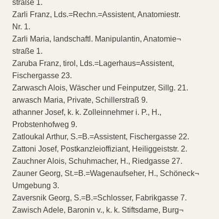
straße 1.
Zarli Franz, Lds.=Rechn.=Assistent, Anatomiestr.
Nr. 1.
Zarli Maria, landschaftl. Manipulantin, Anatomie¬
straße 1.
Zaruba Franz, tirol, Lds.=Lagerhaus=Assistent,
Fischergasse 23.
Zarwasch Alois, Wäscher und Feinputzer, Sillg. 21.
arwasch Maria, Private, Schillerstraß 9.
athanner Josef, k. k. Zolleinnehmer i. P., H.,
Probstenhofweg 9.
Zatloukal Arthur, S.=B.=Assistent, Fischergasse 22.
Zattoni Josef, Postkanzleioffiziant, Heiliggeiststr. 2.
Zauchner Alois, Schuhmacher, H., Riedgasse 27.
Zauner Georg, St.=B.=Wagenaufseher, H., Schöneck¬
Umgebung 3.
Zaversnik Georg, S.=B.=Schlosser, Fabrikgasse 7.
Zawisch Adele, Baronin v., k. k. Stiftsdame, Burg¬