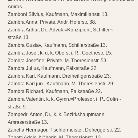
Amras.
Zamboni Silvius, Kaufmann, Maximilianstr. 13.
Zambra Anna, Private, Andr. Hoferstr. 38.
Zambra Arthur, Dr., Advok.=Konzipient, Schiller¬
straße 13.
Zambra Gustav, Kaufmann, Schillerstraße 13.
Zambra Josef, k. u. k. Oberst i. R., Goethestr. 15.
Zambra Josefine, Private, M. Theresienstr. 53.
Zambra Julius, Kaufmann, Fälkstraße 22.
Zambra Karl, Kaufmann, Dreiheiligenstraße 23.
Zambra Karl jun., Kaufmann, M. Theresienstr. 29.
Zambra Richard, Kaufmann, Falkstraße 22.
Zambra Valentin, k. k. Gymn.=Professor, i. P., Colin¬
straße 9.
Zampedri Anton, Dr., k. k. Bezirkshauptmann,
Amraserstraße 13.
Zanella Hermagor, Tischlermeister, Defreggerstr. 22.
Zanetti Adele, Näherin, M. Theresienstr. 13.