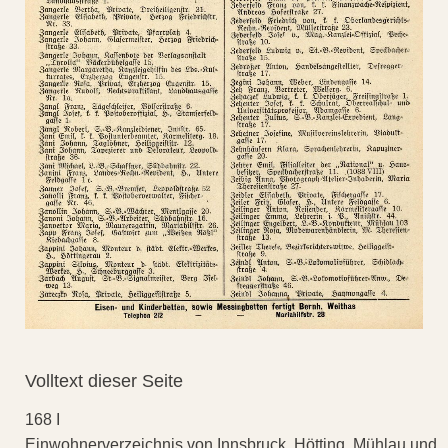
Volltext dieser Seite
168 I
Einwohnerverzeichnis von Innsbruck, Hötting, Mühlau und