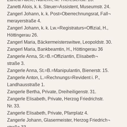
Zanetti Alois, k. k. Steuer=Assistent, Museumstr. 24.
Zangerl Johann, k. k. Post=Oberrechnungsrat, Fall¬
merayerstraße 4.
Zangerl Johann, k. k. Lw.=Registraturs=Offizial, H.,
Höttingerau 26.
Zangerl Maria, Bäckermeisterswitwe, Leopoldstr. 30.
Zangerl Maria, Bankbeamtin, H., Höttingerau 36
Zangerle Anna, St.=B.=Offiziantin, Elisabeth¬
straße 3.
Zangerle Anna, St.=B.=Manipulantin, Bienerstr. 15.
Zangerle Anton, L.=Rechnungs=Revident i. P.,
Landhausstraße 1.
Zangerle Bertha, Private, Dreiheiligenstr. 31.
Zangerle Elisabeth, Private, Herzog Friedrichstr.
Nr. 33.
Zangerle Elisabeth, Private, Pfarrplatz 4.
Zangerle Johann, Glasermeister, Herzog Friedrich¬