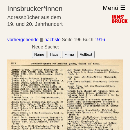
Menü ☰
Innsbrucker*innen
Adressbücher aus dem
19. und 20. Jahrhundert
vorhergehende
|||
nächste
Seite 196 Buch
1916
Neue Suche:
Name
Haus
Firma
Volltext