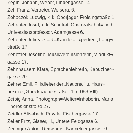
Zegini Johann, Weber, Lindengasse 14.
Zeh Franz, Vertreter, Welserg. 6.
Zehaczek Ludwig, k. k. Oberjäger, Freisingstraße 1.
Zehenter Josef, k. k. Schulrat, Oberrealschul= und
Universitätsprofessor, Adamgasse 6.
Zehenter Julius, S.=B.=Kanzlei=Expedient, Lang¬
straße 17.
Zehetner Josefine, Musikvereinslehrerin, Viadukt¬
gasse 17.
Zehnhäusern Klara, Sprachenlehrerin, Kapuziner¬
gasse 20.
Zehrer Emil, Filialleiter der „National“ u. Haus¬
besitzer, Speckbacherstraße 11. (1088 VIII)
Zeibig Anna, Photograph=Atelier=Inhaberin, Maria
Theresienstraße 27.
Zeidler Elisabeth, Private, Fischergasse 17.
Zeiler Fritz, Glaser, H., Untere Feldgasse 6.
Zeilinger Anton, Reisender, Karmelitergasse 10.