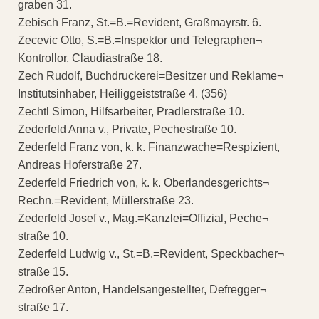
graben 31.
Zebisch Franz, St.=B.=Revident, Graßmayrstr. 6.
Zecevic Otto, S.=B.=Inspektor und Telegraphen¬
Kontrollor, Claudiastraße 18.
Zech Rudolf, Buchdruckerei=Besitzer und Reklame¬
Institutsinhaber, Heiliggeiststraße 4. (356)
Zechtl Simon, Hilfsarbeiter, Pradlerstraße 10.
Zederfeld Anna v., Private, Pechestraße 10.
Zederfeld Franz von, k. k. Finanzwache=Respizient,
Andreas Hoferstraße 27.
Zederfeld Friedrich von, k. k. Oberlandesgerichts¬
Rechn.=Revident, Müllerstraße 23.
Zederfeld Josef v., Mag.=Kanzlei=Offizial, Peche¬
straße 10.
Zederfeld Ludwig v., St.=B.=Revident, Speckbacher¬
straße 15.
Zedroßer Anton, Handelsangestellter, Defregger¬
straße 17.