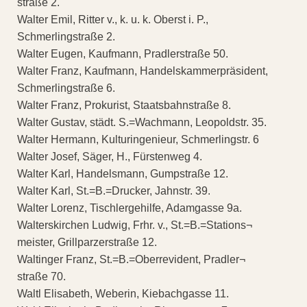
straße 2.
Walter Emil, Ritter v., k. u. k. Oberst i. P.,
Schmerlingstraße 2.
Walter Eugen, Kaufmann, Pradlerstraße 50.
Walter Franz, Kaufmann, Handelskammerpräsident,
Schmerlingstraße 6.
Walter Franz, Prokurist, Staatsbahnstraße 8.
Walter Gustav, städt. S.=Wachmann, Leopoldstr. 35.
Walter Hermann, Kulturingenieur, Schmerlingstr. 6
Walter Josef, Säger, H., Fürstenweg 4.
Walter Karl, Handelsmann, Gumpstraße 12.
Walter Karl, St.=B.=Drucker, Jahnstr. 39.
Walter Lorenz, Tischlergehilfe, Adamgasse 9a.
Walterskirchen Ludwig, Frhr. v., St.=B.=Stations¬
meister, Grillparzerstraße 12.
Waltinger Franz, St.=B.=Oberrevident, Pradler¬
straße 70.
Waltl Elisabeth, Weberin, Kiebachgasse 11.