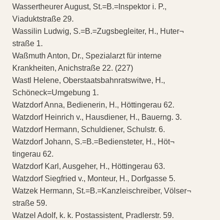
Wassertheurer August, St.=B.=Inspektor i. P.,
Viaduktstraße 29.
Wassilin Ludwig, S.=B.=Zugsbegleiter, H., Huter¬
straße 1.
Waßmuth Anton, Dr., Spezialarzt für interne
Krankheiten, Anichstraße 22. (227)
Wastl Helene, Oberstaatsbahnratswitwe, H.,
Schöneck=Umgebung 1.
Watzdorf Anna, Bedienerin, H., Höttingerau 62.
Watzdorf Heinrich v., Hausdiener, H., Bauerng. 3.
Watzdorf Hermann, Schuldiener, Schulstr. 6.
Watzdorf Johann, S.=B.=Bediensteter, H., Höt¬
tingerau 62.
Watzdorf Karl, Ausgeher, H., Höttingerau 63.
Watzdorf Siegfried v., Monteur, H., Dorfgasse 5.
Watzek Hermann, St.=B.=Kanzleischreiber, Völser¬
straße 59.
Watzel Adolf, k. k. Postassistent, Pradlerstr. 59.