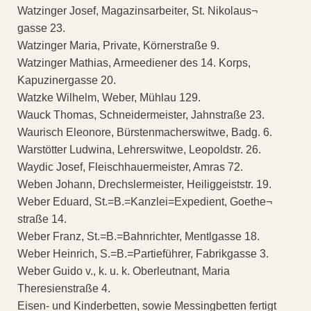
Watzinger Josef, Magazinsarbeiter, St. Nikolaus¬
gasse 23.
Watzinger Maria, Private, Körnerstraße 9.
Watzinger Mathias, Armeediener des 14. Korps,
Kapuzinergasse 20.
Watzke Wilhelm, Weber, Mühlau 129.
Wauck Thomas, Schneidermeister, Jahnstraße 23.
Waurisch Eleonore, Bürstenmacherswitwe, Badg. 6.
Warstötter Ludwina, Lehrerswitwe, Leopoldstr. 26.
Waydic Josef, Fleischhauermeister, Amras 72.
Weben Johann, Drechslermeister, Heiliggeiststr. 19.
Weber Eduard, St.=B.=Kanzlei=Expedient, Goethe¬
straße 14.
Weber Franz, St.=B.=Bahnrichter, Mentlgasse 18.
Weber Heinrich, S.=B.=Partieführer, Fabrikgasse 3.
Weber Guido v., k. u. k. Oberleutnant, Maria
Theresienstraße 4.
Eisen- und Kinderbetten, sowie Messingbetten fertigt