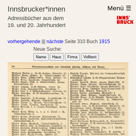
Menü ☰
Innsbrucker*innen
Adressbücher aus dem
19. und 20. Jahrhundert
vorhergehende
|||
nächste
Seite 310 Buch
1915
Neue Suche:
Name
Haus
Firma
Volltext