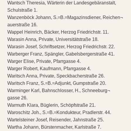
Wantsch Theresia, Wärterin der Landesgebäranstalt,
Schulstraße 1.
Wanzenböck Johann, S.=B.=Magazinsdiener, Reichen¬
auerstraße 16.
Wappel Heinrich, Bäcker, Herzog Friedrichstr. 11.
Warasin Anna, Private, Universitätstraße 18.
Warasin Josef, Schriftsetzer, Herzog Friedrichstr. 22.
Warberger Franz, Spängler, Gabelsbergerstraße 41.
Warger Elise, Private, Pfarrgasse 4.
Warger Robert, Kaufmann, Pfarrgasse 4.
Waritsch Anna, Private, Speckbacherstraße 26.
Waritsch Franz, S.=B.=Adjunkt, Gumpstraße 20.
Warminger Karl, Bahnschlosser, H., Schneeburg¬
gasse 26.
Warmuth Klara, Büglerin, Schöpfstraße 21.
Waroschitz Joh., S.=B.=Kondukteur, Pradlerstr. 44.
Wartelsteiner Josef, Reisender, Jahnstraße 25.
Wartha Johann, Bürstenmacher, Karlstraße 7.