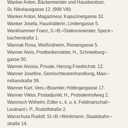
Wanker Anton, Bäckermeister und Hausbesitzer,
St. Nikolausgasse 12. (998 VIII)
Wanker Anton, Magazineur, Kapuzinergasse 32.
Wanker Josefa, Haushälterin, Lindengasse 5.
Wankhammer Franz, S.=B.=Stationsmeister, Speck¬
bacherstraße 1.
Wannak Rosa, Weißnäherin, Riesengasse 5.
Wanner Alois, Postbediensteter, H., Schneeburg¬
gasse 50.
Wanner Aloisia, Private, Herzog Friedrichstr. 12.
Wanner Josefine, Gemischtwarenhandlung, Maxi¬
milianstraße 39.
Wanner Karl, Vers.=Beamter, Höttingergasse 17.
Wanner Viktor, Postadjunkt, H., Probstenhofweg 2.
Wannisch Wilhelm, Edler v., k. u. k. Feldmarschall¬
Leutnant i. P., Rudolfstraße 2.
Wanschura Rudolf, St.=B.=Werkmann, Staatsbahn¬
straße 14.