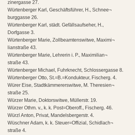
zinergasse 27.
Würtenberger Karl, Geschäftsführer, H., Schnee¬
burggasse 26.
Würtenberger Karl, städt. Gefällsaufseher, H.,
Dorfgasse 3.
Würtenberger Marie, Zollbeamtenswitwe, Maximi¬
lianstraße 43.
Würtenberger Marie, Lehrerin i. P., Maximilian¬
straße 43.
Würtenberger Michael, Fuhrknecht, Schlossergasse 8.
Würtenberger Otto, St.=B.=Kondukteur, Fischerg. 4.
Würer Eise, Stadtkämmererswitwe, M. Theresien¬
straße 25.
Würzer Marie, Doktorswitwe, Müllerstr. 19.
Würzer Othm. v., k. k. Post=Oberoff., Fischerg. 46.
Würzl Anton, Privat, Mandelsbergerstr. 4.
Wüschner Adam, k. k. Steuer=Offizial, Schidlach¬
straße 4.