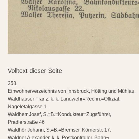
Volltext dieser Seite
258
Einwohnerverzeichnis von Innsbruck, Hötting und Mühlau.
Waldhauser Franz, k. k. Landwehr=Rechn.=Offizial,
Nageletalgasse 1.
Waldherr Josef, S.=B.=Kondukteur=Zugsführer,
Pradlerstraße 46
Waldhör Johann, S.=B.=Bremser, Körnerstr. 17.
Waldner Alexander, k. k. Postkontrollor, Bahn¬