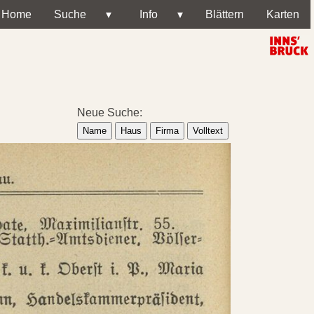
Home
Suche
▾
Info
▾
Blättern
Karten
Neue Suche:
Name
Haus
Firma
Volltext