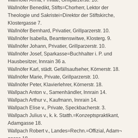
Wallnöfer Benedikt, Stifts=Chorherr, Lektor der
Theologie und Sakristei=Direktor der Stiftskirche,
Klostergasse 7.
Wallnöfer Bernhard, Privatier, Grillparzerstr. 10.
Wallnöfer Isabella, Beamtenswitwe, Klosterg. 9.
Wallnöfer Johann, Privatier, Grillparzerstr. 10.
Wallnöfer Josef, Sparkasse=Buchhalter i. P. und
Hausbesitzer, Innrain 36 a.
Wallnöfer Karl, städt. Gefällsaufseher, Körnerstr. 18.
Wallnöfer Marie, Private, Grillparzerstr. 10.
Wallnöfer Peter, Klavierlehrer, Körnerstr. 18.
Wallpach Anton v., Samenhändler, Innrain 14.
Wallpach Arthur v., Kaufmann, Innrain 14.
Wallpach Elise v., Private, Speckbacherstr. 3.
Wallpach Julius v., k. k. Statth.=Konzeptspraktikant,
Adamgasse 18.
Wallpach Robert v., Landes=Rechn.=Offizial, Adam¬