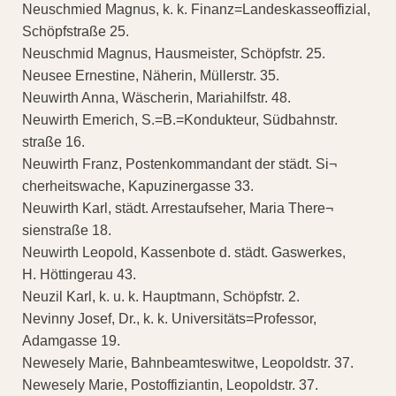
Neuschmied Magnus, k. k. Finanz=Landeskasseoffizial,
Schöpfstraße 25.
Neuschmid Magnus, Hausmeister, Schöpfstr. 25.
Neusee Ernestine, Näherin, Müllerstr. 35.
Neuwirth Anna, Wäscherin, Mariahilfstr. 48.
Neuwirth Emerich, S.=B.=Kondukteur, Südbahnstr.
straße 16.
Neuwirth Franz, Postenkommandant der städt. Si¬
cherheitswache, Kapuzinergasse 33.
Neuwirth Karl, städt. Arrestaufseher, Maria There¬
sienstraße 18.
Neuwirth Leopold, Kassenbote d. städt. Gaswerkes,
H. Höttingerau 43.
Neuzil Karl, k. u. k. Hauptmann, Schöpfstr. 2.
Nevinny Josef, Dr., k. k. Universitäts=Professor,
Adamgasse 19.
Newesely Marie, Bahnbeamteswitwe, Leopoldstr. 37.
Newesely Marie, Postoffiziantin, Leopoldstr. 37.