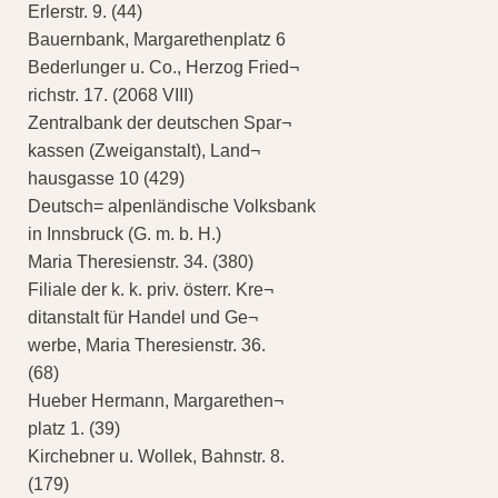
Erlerstr. 9. (44)
Bauernbank, Margarethenplatz 6
Bederlunger u. Co., Herzog Fried¬
richstr. 17. (2068 VIII)
Zentralbank der deutschen Spar¬
kassen (Zweiganstalt), Land¬
hausgasse 10 (429)
Deutsch= alpenländische Volksbank
in Innsbruck (G. m. b. H.)
Maria Theresienstr. 34. (380)
Filiale der k. k. priv. österr. Kre¬
ditanstalt für Handel und Ge¬
werbe, Maria Theresienstr. 36.
(68)
Hueber Hermann, Margarethen¬
platz 1. (39)
Kirchebner u. Wollek, Bahnstr. 8.
(179)