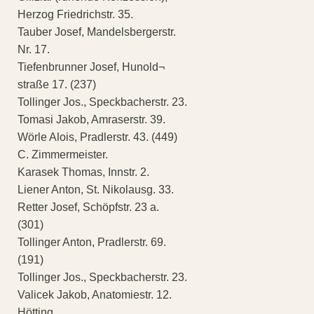
Herzog Friedrichstr. 35.
Tauber Josef, Mandelsbergerstr.
Nr. 17.
Tiefenbrunner Josef, Hunold¬
straße 17. (237)
Tollinger Jos., Speckbacherstr. 23.
Tomasi Jakob, Amraserstr. 39.
Wörle Alois, Pradlerstr. 43. (449)
C. Zimmermeister.
Karasek Thomas, Innstr. 2.
Liener Anton, St. Nikolausg. 33.
Retter Josef, Schöpfstr. 23 a.
(301)
Tollinger Anton, Pradlerstr. 69.
(191)
Tollinger Jos., Speckbacherstr. 23.
Valicek Jakob, Anatomiestr. 12.
Hötting.