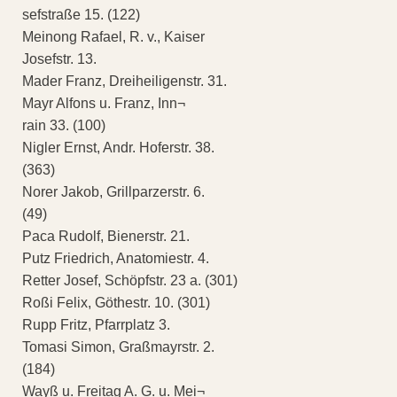
sefstraße 15. (122)
Meinong Rafael, R. v., Kaiser
Josefstr. 13.
Mader Franz, Dreiheiligenstr. 31.
Mayr Alfons u. Franz, Inn¬
rain 33. (100)
Nigler Ernst, Andr. Hoferstr. 38.
(363)
Norer Jakob, Grillparzerstr. 6.
(49)
Paca Rudolf, Bienerstr. 21.
Putz Friedrich, Anatomiestr. 4.
Retter Josef, Schöpfstr. 23 a. (301)
Roßi Felix, Göthestr. 10. (301)
Rupp Fritz, Pfarrplatz 3.
Tomasi Simon, Graßmayrstr. 2.
(184)
Wayß u. Freitag A. G. u. Mei¬