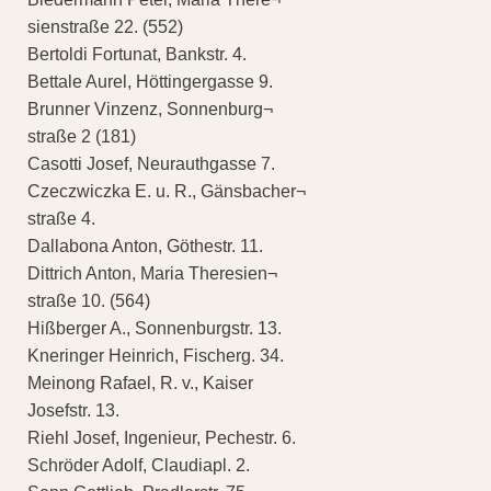
sienstraße 22. (552)
Bertoldi Fortunat, Bankstr. 4.
Bettale Aurel, Höttingergasse 9.
Brunner Vinzenz, Sonnenburg¬
straße 2 (181)
Casotti Josef, Neurauthgasse 7.
Czeczwiczka E. u. R., Gänsbacher¬
straße 4.
Dallabona Anton, Göthestr. 11.
Dittrich Anton, Maria Theresien¬
straße 10. (564)
Hißberger A., Sonnenburgstr. 13.
Kneringer Heinrich, Fischerg. 34.
Meinong Rafael, R. v., Kaiser
Josefstr. 13.
Riehl Josef, Ingenieur, Pechestr. 6.
Schröder Adolf, Claudiapl. 2.