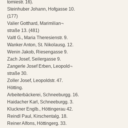
tomiestr. 16).
Steinhuber Johann, Hofgasse 10.
(177)
Valier Gotthard, Marimilian¬
straße 13. (481)
Valtl G., Maria Theresienstr. 9.
Wanker Anton, St. Nikolausg. 12.
Wenin Jakob, Riesengasse 9.
Zach Josef, Seilergasse 9.
Zangerle Josef Erben, Leopold¬
straße 30.
Zoller Josef, Leopoldstr. 47.
Hötting.
Arbeiterbäckerei, Schneeburgg. 16.
Haidacher Karl, Schneeburgg. 3.
Kluckner Englb., Höttingerau 42.
Reindl Paul, Kirschentalg. 18.
Reiner Alfons, Höttingerg. 33.