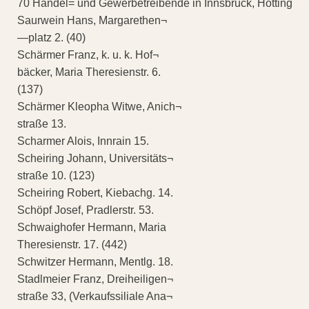
70 Handel= und Gewerbetreibende in Innsbruck, Hötting
Saurwein Hans, Margarethen¬
—platz 2. (40)
Schärmer Franz, k. u. k. Hof¬
bäcker, Maria Theresienstr. 6.
(137)
Schärmer Kleopha Witwe, Anich¬
straße 13.
Scharmer Alois, Innrain 15.
Scheiring Johann, Universitäts¬
straße 10. (123)
Scheiring Robert, Kiebachg. 14.
Schöpf Josef, Pradlerstr. 53.
Schwaighofer Hermann, Maria
Theresienstr. 17. (442)
Schwitzer Hermann, Mentlg. 18.
Stadlmeier Franz, Dreiheiligen¬
straße 33, (Verkaufssiliale Ana¬