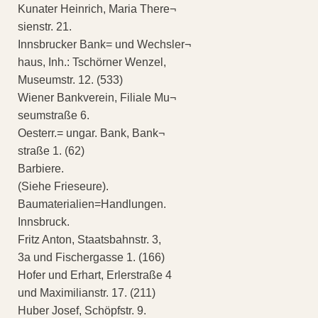
Kunater Heinrich, Maria There¬
sienstr. 21.
Innsbrucker Bank= und Wechsler¬
haus, Inh.: Tschörner Wenzel,
Museumstr. 12. (533)
Wiener Bankverein, Filiale Mu¬
seumstraße 6.
Oesterr.= ungar. Bank, Bank¬
straße 1. (62)
Barbiere.
(Siehe Frieseure).
Baumaterialien=Handlungen.
Innsbruck.
Fritz Anton, Staatsbahnstr. 3,
3a und Fischergasse 1. (166)
Hofer und Erhart, Erlerstraße 4
und Maximilianstr. 17. (211)
Huber Josef, Schöpfstr. 9.