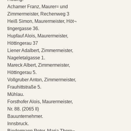
Achamer Franz, Maurer= und
Zimmermeister, Rechenweg 3
Heiß Simon, Maurermeister, Höt¬
tingergasse 36.
Hupfauf Alois, Maurermeister,
Höttingerau 37
Liener Adalbert, Zimmermeister,
Nageletalgasse 1.
Mareck Albert, Zimmermeister,
Höttingerau 5.
Vollgruber Anton, Zimmermeister,
Frauhittstraße 5.
Mühlau.
Forsthofer Alois, Maurermeister,
Nr. 88. (2065 II)
Bauunternehmer.
Innsbruck.
Biedermann Peter, Maria There¬