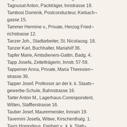
Tagnusat Anton, Packträger, Innstrasse 19.
Tambosi Dominik, Postconducteur, Kiebach¬
gasse 15.
Tammer Hermine v., Private, Herzog Fried¬
richstrasse 12.
Tanzer Joh., Stadtarbeiter, St. Nicolausg. 18.
Tanzer Karl, Buchhalter, Mariahilf 36.
Tapfer Marie, Amtsdieners-Gattin, Badg. 4.
Tapp Josefa, Zettelträgerin, Innstr. 57-59.
Tappeiner Anna, Private, Maria Theresien¬
strasse 36.
Tapper Josef, Professor an der k. k. Staats¬
gewerbe-Schule, Bahnstrasse 16.
Tarter Anton M., Lagerhaus-Correspondent,
Wilten, Stafflerstrasse 16.
Tauber Josef, Maurermeister, Innrain 19.
Tavernini Josefa, Witwe, Kirschenthalg. 1.
Taxis Homodeus, Freiherr v., k. k. Statt¬