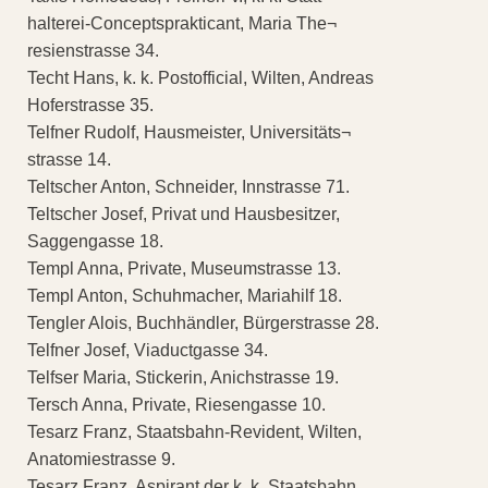
halterei-Conceptsprakticant, Maria The¬
resienstrasse 34.
Techt Hans, k. k. Postofficial, Wilten, Andreas
Hoferstrasse 35.
Telfner Rudolf, Hausmeister, Universitäts¬
strasse 14.
Teltscher Anton, Schneider, Innstrasse 71.
Teltscher Josef, Privat und Hausbesitzer,
Saggengasse 18.
Templ Anna, Private, Museumstrasse 13.
Templ Anton, Schuhmacher, Mariahilf 18.
Tengler Alois, Buchhändler, Bürgerstrasse 28.
Telfner Josef, Viaductgasse 34.
Telfser Maria, Stickerin, Anichstrasse 19.
Tersch Anna, Private, Riesengasse 10.
Tesarz Franz, Staatsbahn-Revident, Wilten,
Anatomiestrasse 9.
Tesarz Franz, Aspirant der k. k. Staatsbahn,