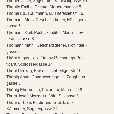
Theuerl Josef, Zugsführer, Kohlstattgasse 10.
Theuile Emilie, Private, Siebererstrasse 5.
Thoma Ed., Kaufmann, M. Theresienstr. 16.
Thomann Alois, Geschäftsdiener, Höttinger¬
gasse 6.
Thomann Karl, Post-Expeditor. Maria The¬
resienstrasse 8.
Thomann Math., Geschäftsdiener, Höttinger¬
gasse 6.
Thöni August, k. k. Finanz-Rechnungs-Prak¬
ticant, Schlossergasse 14.
Thöni Hedwig, Private, Dreiheiligenstr. 10.
Thönig Anna, Conducteursgattin, Zeughaus¬
gasse 3.
Thönig Ehrenreich, Façadeur, Mariahilf 48.
Thum Josef, Metzger u. Wirt, Sillgasse 3.
Thurn u. Taxis Ferdinand, Graf, k. u. k.
Kämmerer, Saggengasse 24.