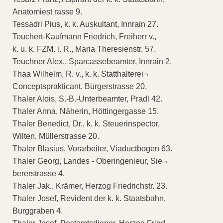
Anatomiest rasse 9.
Tessadri Pius, k. k. Auskultant, Innrain 27.
Teuchert-Kaufmann Friedrich, Freiherr v.,
k. u. k. FZM. i. R., Maria Theresienstr. 57.
Teuchner Alex., Sparcassebeamter, Innrain 2.
Thaa Wilhelm, R. v., k. k. Statthalterei¬
Conceptsprakticant, Bürgerstrasse 20.
Thaler Alois, S.-B.-Unterbeamter, Pradl 42.
Thaler Anna, Näherin, Höttingergasse 15.
Thaler Benedict, Dr., k. k. Steuerinspector,
Wilten, Müllerstrasse 20.
Thaler Blasius, Vorarbeiter, Viaductbogen 63.
Thaler Georg, Landes - Oberingenieur, Sie¬
bererstrasse 4.
Thaler Jak., Krämer, Herzog Friedrichstr. 23.
Thaler Josef, Revident der k. k. Staatsbahn,
Burggraben 4.