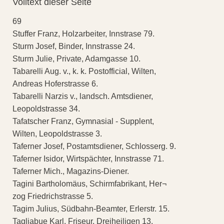
Volltext dieser Seite
69
Stuffer Franz, Holzarbeiter, Innstrase 79.
Sturm Josef, Binder, Innstrasse 24.
Sturm Julie, Private, Adamgasse 10.
Tabarelli Aug. v., k. k. Postofficial, Wilten,
Andreas Hoferstrasse 6.
Tabarelli Narzis v., landsch. Amtsdiener,
Leopoldstrasse 34.
Tafatscher Franz, Gymnasial - Supplent,
Wilten, Leopoldstrasse 3.
Taferner Josef, Postamtsdiener, Schlosserg. 9.
Taferner Isidor, Wirtspächter, Innstrasse 71.
Taferner Mich., Magazins-Diener.
Tagini Bartholomäus, Schirmfabrikant, Her¬
zog Friedrichstrasse 5.
Tagim Julius, Südbahn-Beamter, Erlerstr. 15.
Tagliabue Karl, Friseur, Dreiheiligen 13.