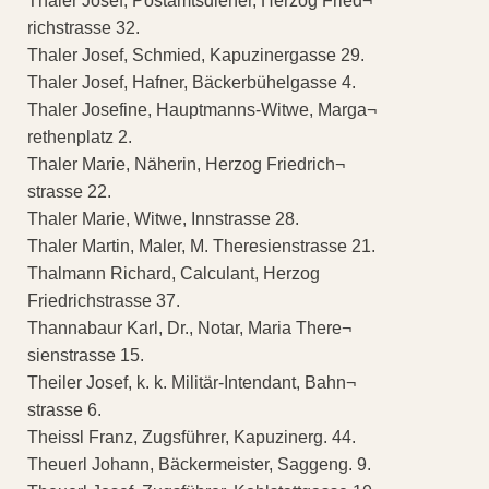
Thaler Josef, Postamtsdiener, Herzog Fried¬
richstrasse 32.
Thaler Josef, Schmied, Kapuzinergasse 29.
Thaler Josef, Hafner, Bäckerbühelgasse 4.
Thaler Josefine, Hauptmanns-Witwe, Marga¬
rethenplatz 2.
Thaler Marie, Näherin, Herzog Friedrich¬
strasse 22.
Thaler Marie, Witwe, Innstrasse 28.
Thaler Martin, Maler, M. Theresienstrasse 21.
Thalmann Richard, Calculant, Herzog
Friedrichstrasse 37.
Thannabaur Karl, Dr., Notar, Maria There¬
sienstrasse 15.
Theiler Josef, k. k. Militär-Intendant, Bahn¬
strasse 6.
Theissl Franz, Zugsführer, Kapuzinerg. 44.
Theuerl Johann, Bäckermeister, Saggeng. 9.