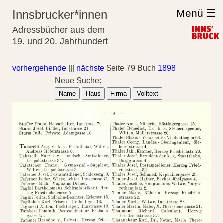
Menü ☰
Innsbrucker*innen
Adressbücher aus dem
19. und 20. Jahrhundert
vorhergehende
|||
nächste
Seite 79 Buch
1898
Neue Suche:
Name
Haus
Firma
Volltext