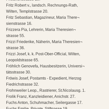
Fritz Robert v., landsch. Rechnungs-Rath,
Wilten, Templstrasse 20.
Fritz Sebastian, Magazineur, Maria There¬
sienstrasse 16.
Frizzera Pia, Lehrerin, Maria Theresien¬
strasse 55.
Frizzi Friederike, Näherin, Maria Theresien¬
strasse 36.
Frizzi Josef, k. k. Post-Ober-Official, Wilten,
Leopoldstrasse 65.
Fröhlich Genovefa, Hausbesitzerin, Universi¬
tätsstrasse 30.
Fröwis Josef, Postamts - Expedient, Herzog
Fiedrichstrasse 32.
Frohnweiler Leop., Rastrierer, St.Nicolausg. 1.
Frolik Franz, Kanzleidiener, Anichstr. 27.
Fuchs Anton, Schuhmacher, Seilergasse 17.
Fuchs Emilie, Private, Stiftgasse 19.