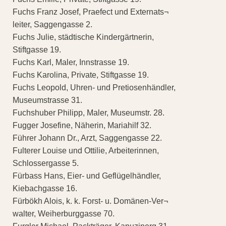
Fuchs Franz Josef, Praefect und Externats¬
leiter, Saggengasse 2.
Fuchs Julie, städtische Kindergärtnerin,
Stiftgasse 19.
Fuchs Karl, Maler, Innstrasse 19.
Fuchs Karolina, Private, Stiftgasse 19.
Fuchs Leopold, Uhren- und Pretiosenhändler,
Museumstrasse 31.
Fuchshuber Philipp, Maler, Museumstr. 28.
Fugger Josefine, Näherin, Mariahilf 32.
Führer Johann Dr., Arzt, Saggengasse 22.
Fulterer Louise und Ottilie, Arbeiterinnen,
Schlossergasse 5.
Fürbass Hans, Eier- und Geflügelhändler,
Kiebachgasse 16.
Fürbökh Alois, k. k. Forst- u. Domänen-Ver¬
walter, Weiherburggasse 70.