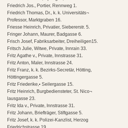
Friedrich Jos., Portier, Rennweg 1.
Friedrich Thomas, Dr., k. k. Universitäts¬
Professor, Marktgraben 16.
Friesse Heinrich, Privatier, Siebererstr. 5.
Fringer Johann, Maurer, Badgasse 6.
Frisch Josef, Fabriksarbeiter, Dreiheiligen15.
Fritsch Julie, Witwe, Private, Innrain 33.
Fritz Agathe v., Private, Innstrasse 31.
Fritz Anton, Maler, Innstrasse 24.
Fritz Franz, k. k. Bezirks-Secretär, Hötting,
Höttingergasse 5.
Fritz Friederike,• Seilergasse 15.
Fritz Heinrich, Burgbediensteter, St. Nico¬
lausgasse 23.
Fritz Ida v., Private, Innstrasse 31.
Fritz Johann, Briefträger, Stiftgasse 5.
Fritz Josef, k. k. Polizei-Kanzlist, Herzog
Friedrichstrasse 19.