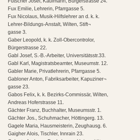
Futscher Josef, Kaufmann, Bürgerstrasse 24.
Fux Emilie, Lehrerin, Pfarrgasse 5.
Fux Nicolaus, Musik-Hilfslehrer an d. k. k.
Lehrer-Bildungs-Anstalt, Wilten, Stift¬
gasse 3.
Gaber Leopold, k. k. Zoll-Obercontrolor,
Bürgerstrasse 22.
Gabl Josef, S.-B.-Arbeiter, Universitätsstr.33.
Gabl Karl, Magistratsbeamter, Museumstr. 12.
Gabler Marie, Privatlehrerin, Pfarrgasse 5.
Gabloner Anton, Fabriksarbeiter, Kapuziner¬
gasse 23.
Gabos Felix, k. k. Bezirks-Commissär, Wilten,
Andreas Hoferstrasse 11.
Gächter Franz, Buchhalter, Museumsstr. 1.
Gächter Jos., Schuhmacher, Höttingerg. 13.
Gagele Maria, Hausmeisterin, Zeughausg. 6.
Gaigher Alois, Tischler, Innrain 23.