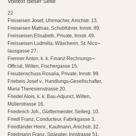
Volltext dieser Seite
22
Freiseisen Josef, Uhrmacher, Anichstr. 13.
Freiseisen Mathias, Schubführer, Innstr. 89.
Freisseisen Elisabeth, Private, Innstr. 49.
Freisseisen Ludmilla, Wäscherin, St. Nico¬
lausgasse 27.
Frenner Anton, k. k. Finanz-Rechnungs¬
Official, Wilten, Fischergasse 15.
Freudenschuss Rosalia, Private, Innstr. 99.
Friebeis Josef v., Handlungs-Gesellschafter,
Maria Theresienstrasse 20.
Friedel Alois, k. k. Bau-Adjunct, Wilten,
Müllerstrasse 16.
Friederich Joh., Gürtlermeister, Seilerg. 10.
Friedl Franz, Conducteur, Fabrikgasse 3.
Friedländer Heinr., Kaufmann, Anichstr. 32.
Friedmann Franz, Spängler, Innstrasse 51.