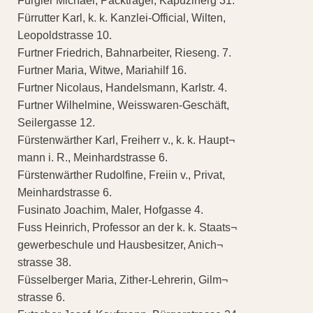
Furgler Michael, Packträger, Kapuzinerg 31.
Fürrutter Karl, k. k. Kanzlei-Official, Wilten,
Leopoldstrasse 10.
Furtner Friedrich, Bahnarbeiter, Rieseng. 7.
Furtner Maria, Witwe, Mariahilf 16.
Furtner Nicolaus, Handelsmann, Karlstr. 4.
Furtner Wilhelmine, Weisswaren-Geschäft,
Seilergasse 12.
Fürstenwärther Karl, Freiherr v., k. k. Haupt¬
mann i. R., Meinhardstrasse 6.
Fürstenwärther Rudolfine, Freiin v., Privat,
Meinhardstrasse 6.
Fusinato Joachim, Maler, Hofgasse 4.
Fuss Heinrich, Professor an der k. k. Staats¬
gewerbeschule und Hausbesitzer, Anich¬
strasse 38.
Füsselberger Maria, Zither-Lehrerin, Gilm¬
strasse 6.