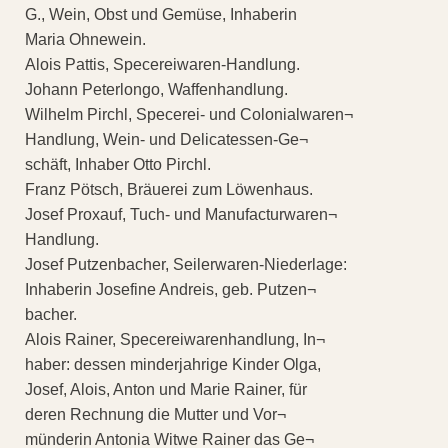
G., Wein, Obst und Gemüse, Inhaberin
Maria Ohnewein.
Alois Pattis, Specereiwaren-Handlung.
Johann Peterlongo, Waffenhandlung.
Wilhelm Pirchl, Specerei- und Colonialwaren¬
Handlung, Wein- und Delicatessen-Ge¬
schäft, Inhaber Otto Pirchl.
Franz Pötsch, Bräuerei zum Löwenhaus.
Josef Proxauf, Tuch- und Manufacturwaren¬
Handlung.
Josef Putzenbacher, Seilerwaren-Niederlage:
Inhaberin Josefine Andreis, geb. Putzen¬
bacher.
Alois Rainer, Specereiwarenhandlung, In¬
haber: dessen minderjahrige Kinder Olga,
Josef, Alois, Anton und Marie Rainer, für
deren Rechnung die Mutter und Vor¬
münderin Antonia Witwe Rainer das Ge¬