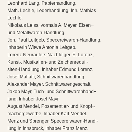
Leonhard Lang, Papierhandlung.
Math. Lechle, Lederhandlung, Inh. Mathias
Lechle.
Nikolaus Leiss, vormals A. Meyer, Eisen¬
und Metallwaren-Handlung.
Joh. Paul Leitgeb, Specereiwaren-Handlung,
Inhaberin Witwe Antonia Leitgeb.
Lorenz Neurauters Nachfolger, E. Lorenz,
Kunst-, Musikalien- und Zeichenrequi¬
siten-Handlung, Inhaber Edmund Lorenz.
Josef Malfatti, Schnittwarenhandlung.
Alexander Mayer, Schnittwarengeschäft.
Jakob Mayr, Tuch- und Schnittwarenhand¬
lung, Inhaber Josef Mayr.
August Mendel, Posamentier- und Knopf¬
machergewerbe, Inhaber Karl Mendel.
Menz und Sprenger, Specereiwaren-Hand¬
lung in Innsbruck, Inhaber Franz Menz.