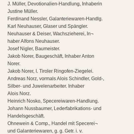
J. Müller, Devotionalien-Handlung, Inhaberin
Justine Müller.
Ferdinand Nessler, Galanteriewaren-Handlg.
Karl Neuhauser, Glaser und Spängler.
Neuhauser & Deiser, Wachszieherei, In¬
haber Alfons Neuhauser.
Josef Nigler, Baumeister.
Jakob Norer, Baugeschäft, Inhaber Anton
Norer.
Jakob Norer, I. Tiroler Ringofen-Ziegelei.
Andreas Norz, vormals Alois Schindler, Gold-,
Silber- und Juwelenarbeiter. Inhaber
Alois Norz.
Heinrich Nosko, Specereiwaren-Handlung.
Johann Nussbaumer, Lederfabrikations- und
Handelsgeschäft.
Ohnewein & Comp., Handel mit Specerei¬
und Galanteriewaren, g. g. Getr. i. v.