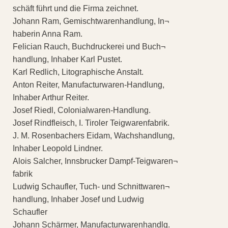
schäft führt und die Firma zeichnet.
Johann Ram, Gemischtwarenhandlung, In¬
haberin Anna Ram.
Felician Rauch, Buchdruckerei und Buch¬
handlung, Inhaber Karl Pustet.
Karl Redlich, Litographische Anstalt.
Anton Reiter, Manufacturwaren-Handlung,
Inhaber Arthur Reiter.
Josef Riedl, Colonialwaren-Handlung.
Josef Rindfleisch, I. Tiroler Teigwarenfabrik.
J. M. Rosenbachers Eidam, Wachshandlung,
Inhaber Leopold Lindner.
Alois Salcher, Innsbrucker Dampf-Teigwaren¬
fabrik
Ludwig Schaufler, Tuch- und Schnittwaren¬
handlung, Inhaber Josef und Ludwig
Schaufler
Johann Schärmer, Manufacturwarenhandlg.