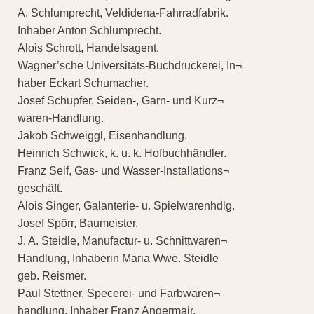
A. Schlumprecht, Veldidena-Fahrradfabrik.
Inhaber Anton Schlumprecht.
Alois Schrott, Handelsagent.
Wagner’sche Universitäts-Buchdruckerei, In¬
haber Eckart Schumacher.
Josef Schupfer, Seiden-, Garn- und Kurz¬
waren-Handlung.
Jakob Schweiggl, Eisenhandlung.
Heinrich Schwick, k. u. k. Hofbuchhändler.
Franz Seif, Gas- und Wasser-Installations¬
geschäft.
Alois Singer, Galanterie- u. Spielwarenhdlg.
Josef Spörr, Baumeister.
J. A. Steidle, Manufactur- u. Schnittwaren¬
Handlung, Inhaberin Maria Wwe. Steidle
geb. Reismer.
Paul Stettner, Specerei- und Farbwaren¬
handlung, Inhaber Franz Angermair.